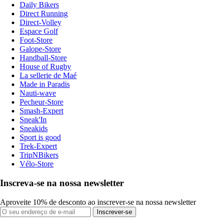
Daily Bikers
Direct Running
Direct-Volley
Espace Golf
Foot-Store
Galope-Store
Handball-Store
House of Rugby
La sellerie de Maé
Made in Paradis
Nauti-wave
Pecheur-Store
Smash-Expert
Sneak'In
Sneakids
Sport is good
Trek-Expert
TripNBikers
Vélo-Store
Inscreva-se na nossa newsletter
Aproveite 10% de desconto ao inscrever-se na nossa newsletter
Inscrever-se