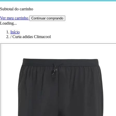
Subtotal do carrinho
Ver meu carrinho
Continuar comprando
Loading...
Início
/
Curta adidas Climacool