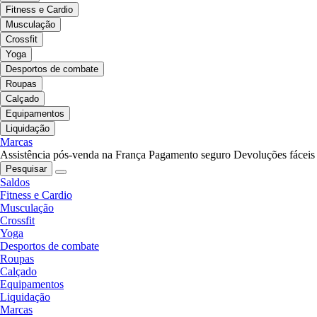
Fitness e Cardio
Musculação
Crossfit
Yoga
Desportos de combate
Roupas
Calçado
Equipamentos
Liquidação
Marcas
Assistência pós-venda na França
Pagamento seguro
Devoluções fáceis
Pesquisar
Saldos
Fitness e Cardio
Musculação
Crossfit
Yoga
Desportos de combate
Roupas
Calçado
Equipamentos
Liquidação
Marcas