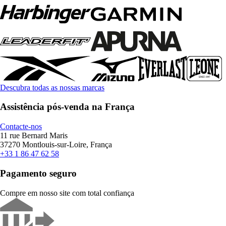
Descubra todas as nossas marcas
Assistência pós-venda na França
Contacte-nos
11 rue Bernard Maris
37270 Montlouis-sur-Loire, França
+33 1 86 47 62 58
Pagamento seguro
Compre em nosso site com total confiança