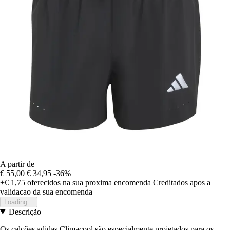
A partir de
€ 55,00
€ 34,95
-36%
+€ 1,75
oferecidos na sua proxima encomenda
Creditados apos a
validacao da sua encomenda
Loading...
Descrição
Os calções adidas Climacool são especialmente projetados para os