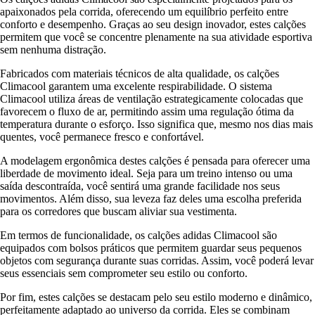
apaixonados pela corrida, oferecendo um equilíbrio perfeito entre
conforto e desempenho. Graças ao seu design inovador, estes calções
permitem que você se concentre plenamente na sua atividade esportiva
sem nenhuma distração.
Fabricados com materiais técnicos de alta qualidade, os calções
Climacool garantem uma excelente respirabilidade. O sistema
Climacool utiliza áreas de ventilação estrategicamente colocadas que
favorecem o fluxo de ar, permitindo assim uma regulação ótima da
temperatura durante o esforço. Isso significa que, mesmo nos dias mais
quentes, você permanece fresco e confortável.
A modelagem ergonômica destes calções é pensada para oferecer uma
liberdade de movimento ideal. Seja para um treino intenso ou uma
saída descontraída, você sentirá uma grande facilidade nos seus
movimentos. Além disso, sua leveza faz deles uma escolha preferida
para os corredores que buscam aliviar sua vestimenta.
Em termos de funcionalidade, os calções adidas Climacool são
equipados com bolsos práticos que permitem guardar seus pequenos
objetos com segurança durante suas corridas. Assim, você poderá levar
seus essenciais sem comprometer seu estilo ou conforto.
Por fim, estes calções se destacam pelo seu estilo moderno e dinâmico,
perfeitamente adaptado ao universo da corrida. Eles se combinam