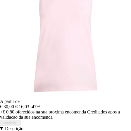
A partir de
€ 30,00
€ 16,03
-47%
+€ 0,80
oferecidos na sua proxima encomenda
Creditados apos a
validacao da sua encomenda
Loading...
Descrição