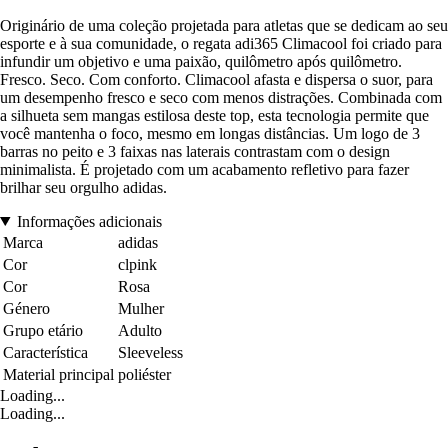
Originário de uma coleção projetada para atletas que se dedicam ao seu
esporte e à sua comunidade, o regata adi365 Climacool foi criado para
infundir um objetivo e uma paixão, quilômetro após quilômetro.
Fresco. Seco. Com conforto. Climacool afasta e dispersa o suor, para
um desempenho fresco e seco com menos distrações. Combinada com
a silhueta sem mangas estilosa deste top, esta tecnologia permite que
você mantenha o foco, mesmo em longas distâncias. Um logo de 3
barras no peito e 3 faixas nas laterais contrastam com o design
minimalista. É projetado com um acabamento refletivo para fazer
brilhar seu orgulho adidas.
Informações adicionais
Marca
adidas
Cor
clpink
Cor
Rosa
Género
Mulher
Grupo etário
Adulto
Característica
Sleeveless
Material principal
poliéster
Loading...
Loading...