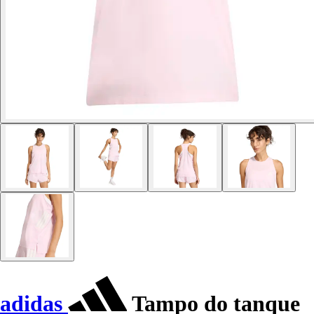
adidas
Tampo do tanque