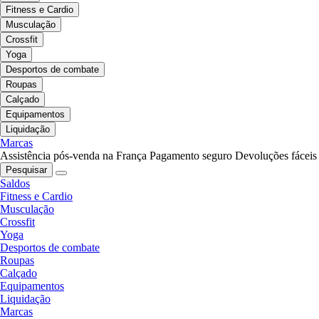
Fitness e Cardio
Musculação
Crossfit
Yoga
Desportos de combate
Roupas
Calçado
Equipamentos
Liquidação
Marcas
Assistência pós-venda na França
Pagamento seguro
Devoluções fáceis
Pesquisar
Saldos
Fitness e Cardio
Musculação
Crossfit
Yoga
Desportos de combate
Roupas
Calçado
Equipamentos
Liquidação
Marcas