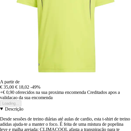
A partir de
€ 35,00
€ 18,02
-49%
+€ 0,90
oferecidos na sua proxima encomenda
Creditados apos a
validacao da sua encomenda
Loading...
Descrição
Desde sessões de treino diárias até aulas de cardio, esta t-shirt de treino
adidas ajuda-te a manter o foco. É feita de uma mistura de popelina
leve e malha arejada; CLIMACOOL afasta a transpiração para te