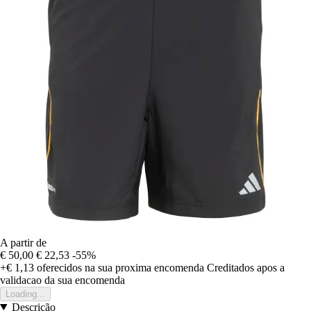
A partir de
€ 50,00
€ 22,53
-55%
+€ 1,13
oferecidos na sua proxima encomenda
Creditados apos a
validacao da sua encomenda
Loading...
Descrição