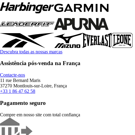
Descubra todas as nossas marcas
Assistência pós-venda na França
Contacte-nos
11 rue Bernard Maris
37270 Montlouis-sur-Loire, França
+33 1 86 47 62 58
Pagamento seguro
Compre em nosso site com total confiança