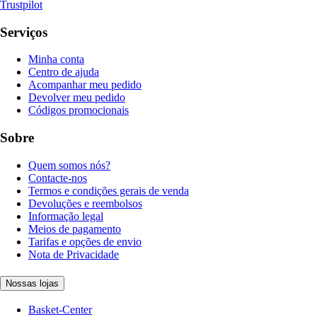
Trustpilot
Serviços
Minha conta
Centro de ajuda
Acompanhar meu pedido
Devolver meu pedido
Códigos promocionais
Sobre
Quem somos nós?
Contacte-nos
Termos e condições gerais de venda
Devoluções e reembolsos
Informação legal
Meios de pagamento
Tarifas e opções de envio
Nota de Privacidade
Nossas lojas
Basket-Center