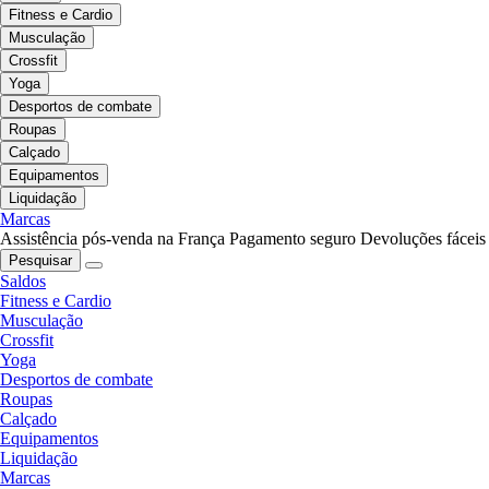
Fitness e Cardio
Musculação
Crossfit
Yoga
Desportos de combate
Roupas
Calçado
Equipamentos
Liquidação
Marcas
Assistência pós-venda na França
Pagamento seguro
Devoluções fáceis
Pesquisar
Saldos
Fitness e Cardio
Musculação
Crossfit
Yoga
Desportos de combate
Roupas
Calçado
Equipamentos
Liquidação
Marcas