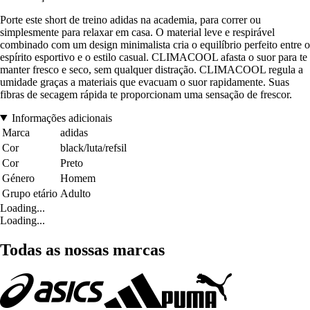
Porte este short de treino adidas na academia, para correr ou
simplesmente para relaxar em casa. O material leve e respirável
combinado com um design minimalista cria o equilíbrio perfeito entre o
espírito esportivo e o estilo casual. CLIMACOOL afasta o suor para te
manter fresco e seco, sem qualquer distração. CLIMACOOL regula a
umidade graças a materiais que evacuam o suor rapidamente. Suas
fibras de secagem rápida te proporcionam uma sensação de frescor.
Informações adicionais
Marca
adidas
Cor
black/luta/refsil
Cor
Preto
Género
Homem
Grupo etário
Adulto
Loading...
Loading...
Todas as nossas marcas