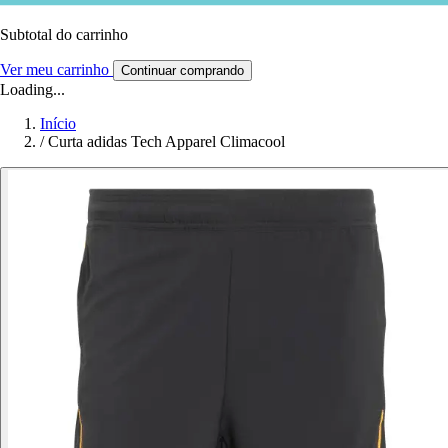
Subtotal do carrinho
Ver meu carrinho
Continuar comprando
Loading...
Início
/
Curta adidas Tech Apparel Climacool