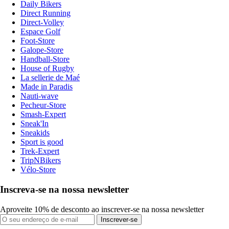
Daily Bikers
Direct Running
Direct-Volley
Espace Golf
Foot-Store
Galope-Store
Handball-Store
House of Rugby
La sellerie de Maé
Made in Paradis
Nauti-wave
Pecheur-Store
Smash-Expert
Sneak'In
Sneakids
Sport is good
Trek-Expert
TripNBikers
Vélo-Store
Inscreva-se na nossa newsletter
Aproveite 10% de desconto ao inscrever-se na nossa newsletter
Inscrever-se