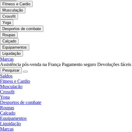
Fitness e Cardio
Musculação
Crossfit
Yoga
Desportos de combate
Roupas
Calçado
Equipamentos
Liquidação
Marcas
Assistência pós-venda na França
Pagamento seguro
Devoluções fáceis
Pesquisar
Saldos
Fitness e Cardio
Musculação
Crossfit
Yoga
Desportos de combate
Roupas
Calçado
Equipamentos
Liquidação
Marcas