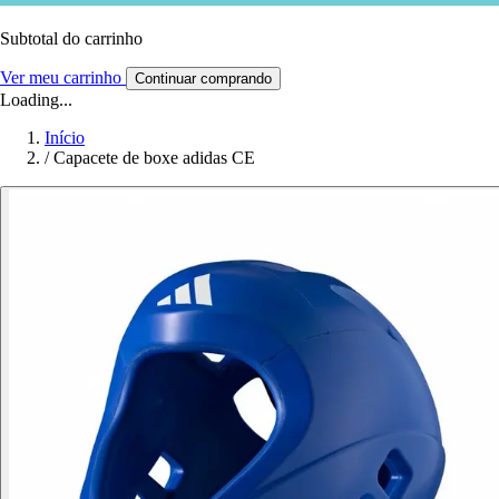
Subtotal do carrinho
Ver meu carrinho
Continuar comprando
Loading...
Início
/
Capacete de boxe adidas CE