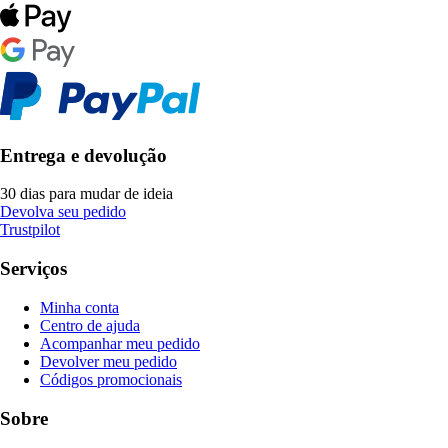
Entrega e devolução
30 dias para mudar de ideia
Devolva seu pedido
Trustpilot
Serviços
Minha conta
Centro de ajuda
Acompanhar meu pedido
Devolver meu pedido
Códigos promocionais
Sobre