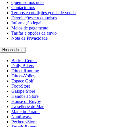
Quem somos nós?
Contacte-nos
Termos e condições gerais de venda
Devoluções e reembolsos
Informação legal
Meios de pagamento
Tarifas e opções de envio
Nota de Privacidade
Nossas lojas
Basket-Center
Daily Bikers
Direct Running
Direct-Volley
Espace Golf
Foot-Store
Galope-Store
Handball-Store
House of Rugby
La sellerie de Maé
Made in Paradis
Nauti-wave
Pecheur-Store
Smash-Expert