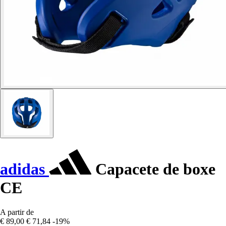
adidas
Capacete de boxe
CE
A partir de
€ 89,00
€ 71,84
-19%