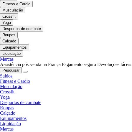
Fitness e Cardio
Musculação
Crossfit
Yoga
Desportos de combate
Roupas
Calçado
Equipamentos
Liquidação
Marcas
Assistência pós-venda na França
Pagamento seguro
Devoluções fáceis
Pesquisar
Saldos
Fitness e Cardio
Musculação
Crossfit
Yoga
Desportos de combate
Roupas
Calçado
Equipamentos
Liquidação
Marcas