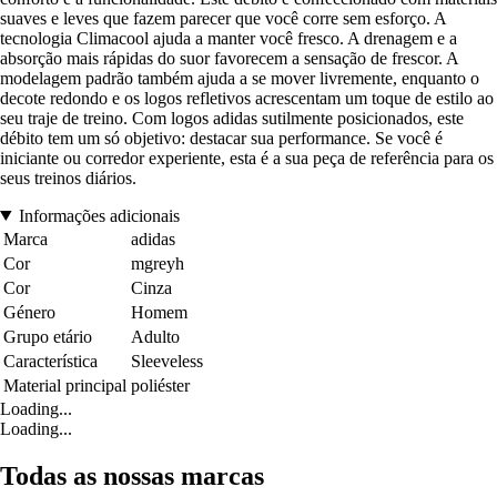
suaves e leves que fazem parecer que você corre sem esforço. A
tecnologia Climacool ajuda a manter você fresco. A drenagem e a
absorção mais rápidas do suor favorecem a sensação de frescor. A
modelagem padrão também ajuda a se mover livremente, enquanto o
decote redondo e os logos refletivos acrescentam um toque de estilo ao
seu traje de treino. Com logos adidas sutilmente posicionados, este
débito tem um só objetivo: destacar sua performance. Se você é
iniciante ou corredor experiente, esta é a sua peça de referência para os
seus treinos diários.
Informações adicionais
Marca
adidas
Cor
mgreyh
Cor
Cinza
Género
Homem
Grupo etário
Adulto
Característica
Sleeveless
Material principal
poliéster
Loading...
Loading...
Todas as nossas marcas