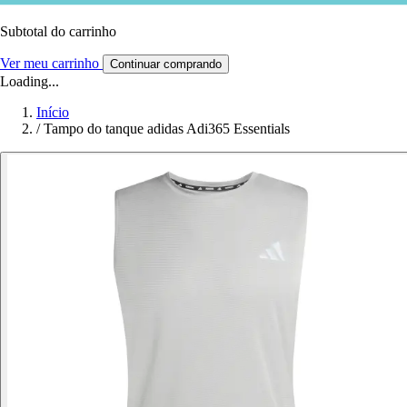
Subtotal do carrinho
Ver meu carrinho
Continuar comprando
Loading...
Início
/
Tampo do tanque adidas Adi365 Essentials