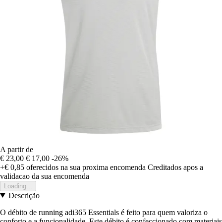
A partir de
€ 23,00
€ 17,00
-26%
+€ 0,85
oferecidos na sua proxima encomenda
Creditados apos a
validacao da sua encomenda
Loading...
Descrição
O débito de running adi365 Essentials é feito para quem valoriza o
conforto e a funcionalidade. Este débito é confeccionado com materiais