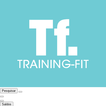
Pesquisar
Saldos