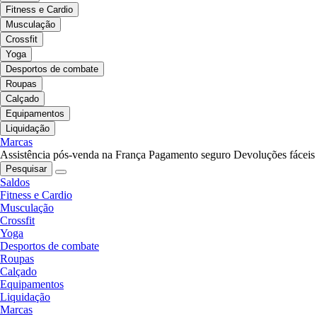
Fitness e Cardio
Musculação
Crossfit
Yoga
Desportos de combate
Roupas
Calçado
Equipamentos
Liquidação
Marcas
Assistência pós-venda na França
Pagamento seguro
Devoluções fáceis
Pesquisar
Saldos
Fitness e Cardio
Musculação
Crossfit
Yoga
Desportos de combate
Roupas
Calçado
Equipamentos
Liquidação
Marcas