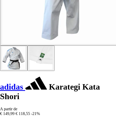
adidas
Karategi Kata
Shori
A partir de
€ 149,99
€ 118,55
-21%