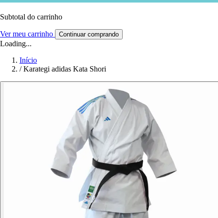
Subtotal do carrinho
Ver meu carrinho
Continuar comprando
Loading...
Início
/
Karategi adidas Kata Shori