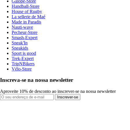
Galope-Store
Handball-Store
House of Rugby
La sellerie de Maé
Made in Paradis
Nauti-wave
Pecheur-Store
Smash-Expert
Sneak'In
Sneakids
Sport is good
Trek-Expert
TripNBikers
Vélo-Store
Inscreva-se na nossa newsletter
Aproveite 10% de desconto ao inscrever-se na nossa newsletter
Inscrever-se