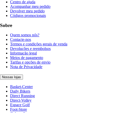
Centro de ajuda
Acompanhar meu pedido
Devolver meu pedido
Códigos promocionais
Sobre
Quem somos nós?
Contacte-nos
Termos e condições gerais de venda
Devoluções e reembolsos
Informação legal
Meios de pagamento
Tarifas e opções de envio
Nota de Privacidade
Nossas lojas
Basket-Center
Daily Bikers
Direct Running
Direct-Volley
Espace Golf
Foot-Store