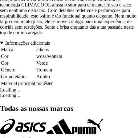
tecnologia CLIMACOOL afasta o suor para te manter fresco e seco,
sem nenhuma distração. Com detalhes refletivos e perfurações para
respirabilidade, este t-shirt é tão funcional quanto elegante. Nem muito
largo nem muito justo, ele se move contigo para uma experiência de
corrida sem restrições. Sente a brisa enquanto dás a tua passada neste
top de corrida arejado.
Informações adicionais
Marca
adidas
Cor
wosa/wonalu
Cor
Verde
Género
Homem
Grupo etário
Adulto
Material principal
poliéster
Loading...
Loading...
Todas as nossas marcas