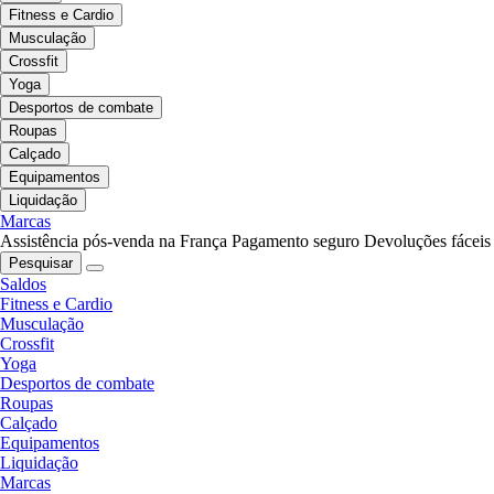
Fitness e Cardio
Musculação
Crossfit
Yoga
Desportos de combate
Roupas
Calçado
Equipamentos
Liquidação
Marcas
Assistência pós-venda na França
Pagamento seguro
Devoluções fáceis
Pesquisar
Saldos
Fitness e Cardio
Musculação
Crossfit
Yoga
Desportos de combate
Roupas
Calçado
Equipamentos
Liquidação
Marcas