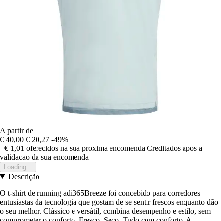
A partir de
€ 40,00
€ 20,27
-49%
+€ 1,01
oferecidos na sua proxima encomenda
Creditados apos a
validacao da sua encomenda
Loading...
Descrição
O t-shirt de running adi365Breeze foi concebido para corredores
entusiastas da tecnologia que gostam de se sentir frescos enquanto dão
o seu melhor. Clássico e versátil, combina desempenho e estilo, sem
comprometer o conforto. Fresco. Seco. Tudo com conforto. A