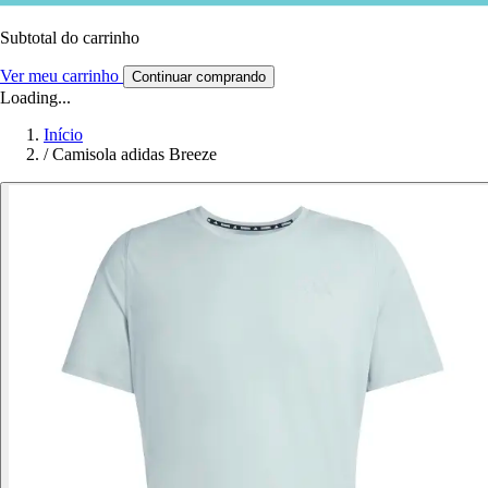
Subtotal do carrinho
Ver meu carrinho
Continuar comprando
Loading...
Início
/
Camisola adidas Breeze