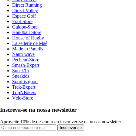
Direct Running
Direct-Volley
Espace Golf
Foot-Store
Galope-Store
Handball-Store
House of Rugby
La sellerie de Maé
Made in Paradis
Nauti-wave
Pecheur-Store
Smash-Expert
Sneak'In
Sneakids
Sport is good
Trek-Expert
TripNBikers
Vélo-Store
Inscreva-se na nossa newsletter
Aproveite 10% de desconto ao inscrever-se na nossa newsletter
Inscrever-se