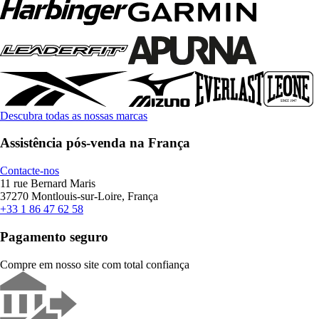
Descubra todas as nossas marcas
Assistência pós-venda na França
Contacte-nos
11 rue Bernard Maris
37270 Montlouis-sur-Loire, França
+33 1 86 47 62 58
Pagamento seguro
Compre em nosso site com total confiança