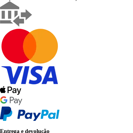
Entrega e devolução