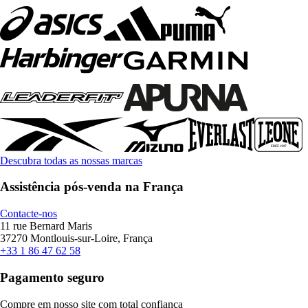
Descubra todas as nossas marcas
Assistência pós-venda na França
Contacte-nos
11 rue Bernard Maris
37270 Montlouis-sur-Loire, França
+33 1 86 47 62 58
Pagamento seguro
Compre em nosso site com total confiança