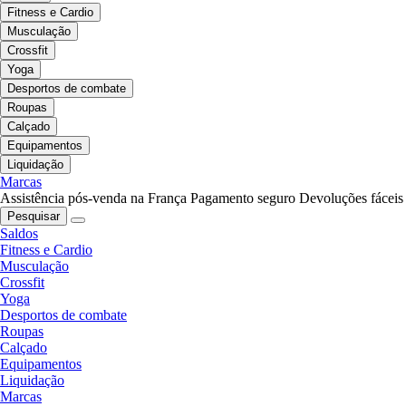
Fitness e Cardio
Musculação
Crossfit
Yoga
Desportos de combate
Roupas
Calçado
Equipamentos
Liquidação
Marcas
Assistência pós-venda na França
Pagamento seguro
Devoluções fáceis
Pesquisar
Saldos
Fitness e Cardio
Musculação
Crossfit
Yoga
Desportos de combate
Roupas
Calçado
Equipamentos
Liquidação
Marcas