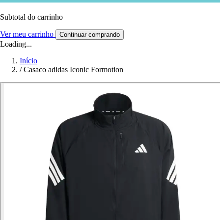
Subtotal do carrinho
Ver meu carrinho
Continuar comprando
Loading...
Início
/
Casaco adidas Iconic Formotion