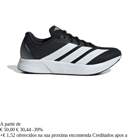
A partir de
€ 50,00
€ 30,44
-39%
+€ 1,52
oferecidos na sua proxima encomenda
Creditados apos a