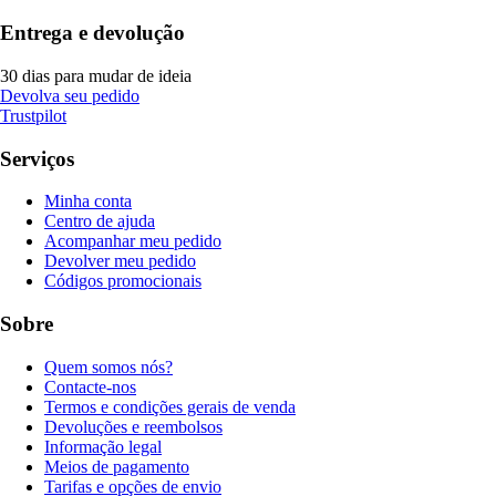
Entrega e devolução
30 dias para mudar de ideia
Devolva seu pedido
Trustpilot
Serviços
Minha conta
Centro de ajuda
Acompanhar meu pedido
Devolver meu pedido
Códigos promocionais
Sobre
Quem somos nós?
Contacte-nos
Termos e condições gerais de venda
Devoluções e reembolsos
Informação legal
Meios de pagamento
Tarifas e opções de envio