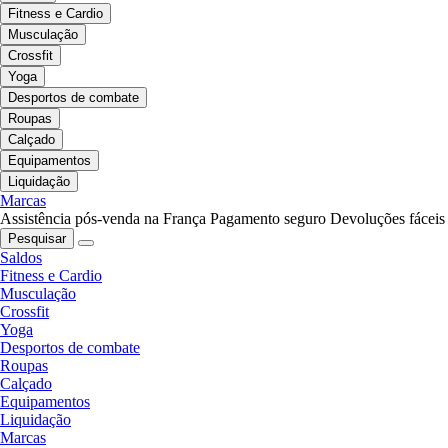
Fitness e Cardio
Musculação
Crossfit
Yoga
Desportos de combate
Roupas
Calçado
Equipamentos
Liquidação
Marcas
Assistência pós-venda na França
Pagamento seguro
Devoluções fáceis
Pesquisar
Saldos
Fitness e Cardio
Musculação
Crossfit
Yoga
Desportos de combate
Roupas
Calçado
Equipamentos
Liquidação
Marcas