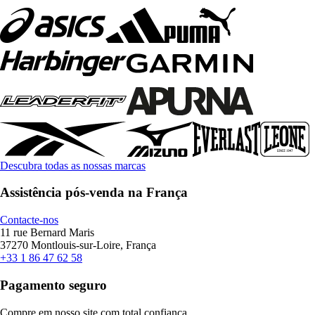
Descubra todas as nossas marcas
Assistência pós-venda na França
Contacte-nos
11 rue Bernard Maris
37270 Montlouis-sur-Loire, França
+33 1 86 47 62 58
Pagamento seguro
Compre em nosso site com total confiança