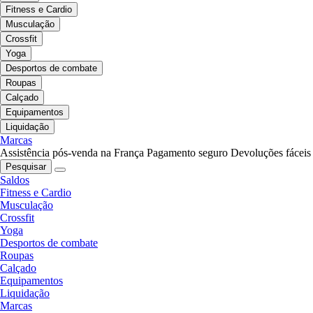
Fitness e Cardio
Musculação
Crossfit
Yoga
Desportos de combate
Roupas
Calçado
Equipamentos
Liquidação
Marcas
Assistência pós-venda na França
Pagamento seguro
Devoluções fáceis
Pesquisar
Saldos
Fitness e Cardio
Musculação
Crossfit
Yoga
Desportos de combate
Roupas
Calçado
Equipamentos
Liquidação
Marcas