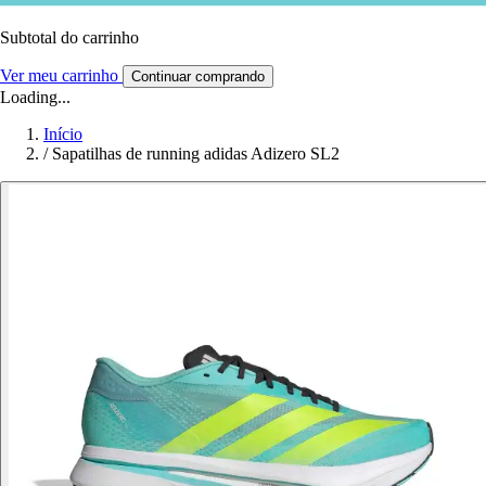
Subtotal do carrinho
Ver meu carrinho
Continuar comprando
Loading...
Início
/
Sapatilhas de running adidas Adizero SL2