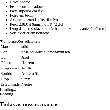
Calce padrão
Fecho com atacadores
Parte superior em têxtil
Forro em têxtil
Amortecimento Lightstrike Pro
Peso: 238,0 g (tamanho FR 42 2/3)
Drop da entressola: 9 mm (calcanhar: 36 mm / antepé: 27 mm)
Sola exterior em borracha
Informações adicionais
Marca
adidas
Cor
flash aqua/lucid lemon/mint ton
Cor
Azul
Género
Homem
Grupo etário
Adulto
Sortido
Adizero SL
Drop
9 mm
Estabilidade
Neutre
Loading...
Loading...
Todas as nossas marcas