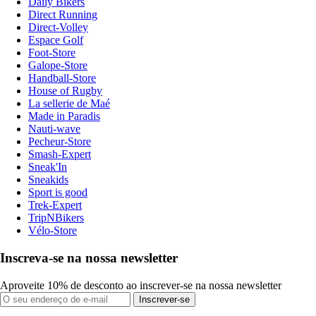
Daily Bikers
Direct Running
Direct-Volley
Espace Golf
Foot-Store
Galope-Store
Handball-Store
House of Rugby
La sellerie de Maé
Made in Paradis
Nauti-wave
Pecheur-Store
Smash-Expert
Sneak'In
Sneakids
Sport is good
Trek-Expert
TripNBikers
Vélo-Store
Inscreva-se na nossa newsletter
Aproveite 10% de desconto ao inscrever-se na nossa newsletter
Inscrever-se