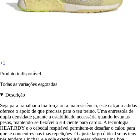
+1
Produto indisponível
Todas as variações esgotadas
Descrição
Seja para trabalhar a tua força ou a tua resistência, este calçado adidas
oferece o apoio de que precisas para o teu treino. Uma entressola de
dupla densidade garante a estabilidade necessária quando levantas
pesos, mantendo-se flexível o suficiente para cardio. A tecnologia
HEAT.RDY e o cabedal respirável permitem-te desafiar o calor, para
que te concentres nas tuas repetições. O ajuste largo é ideal se os teus
pés tendem a inchar, e a sola exterior Adiwear oferece uma boa