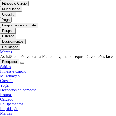
Fitness e Cardio
Musculação
Crossfit
Yoga
Desportos de combate
Roupas
Calçado
Equipamentos
Liquidação
Marcas
Assistência pós-venda na França
Pagamento seguro
Devoluções fáceis
Pesquisar
Saldos
Fitness e Cardio
Musculação
Crossfit
Yoga
Desportos de combate
Roupas
Calçado
Equipamentos
Liquidação
Marcas