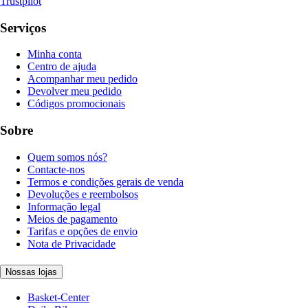
Trustpilot
Serviços
Minha conta
Centro de ajuda
Acompanhar meu pedido
Devolver meu pedido
Códigos promocionais
Sobre
Quem somos nós?
Contacte-nos
Termos e condições gerais de venda
Devoluções e reembolsos
Informação legal
Meios de pagamento
Tarifas e opções de envio
Nota de Privacidade
Nossas lojas
Basket-Center