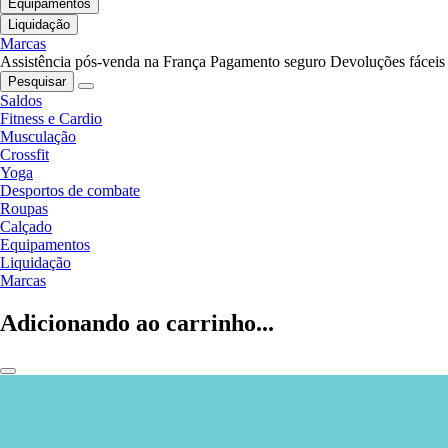
Equipamentos
Liquidação
Marcas
Assistência pós-venda na França
Pagamento seguro
Devoluções fáceis
Pesquisar
Saldos
Fitness e Cardio
Musculação
Crossfit
Yoga
Desportos de combate
Roupas
Calçado
Equipamentos
Liquidação
Marcas
Adicionando ao carrinho...