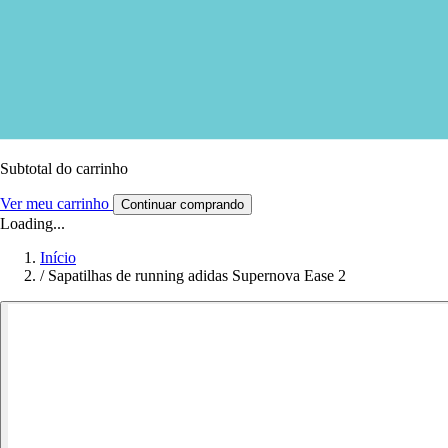
Subtotal do carrinho
Ver meu carrinho
Continuar comprando
Loading...
Início
/
Sapatilhas de running adidas Supernova Ease 2