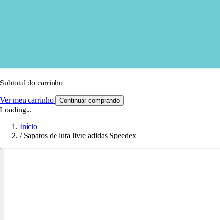
Subtotal do carrinho
Ver meu carrinho
Continuar comprando
Loading...
Início
/
Sapatos de luta livre adidas Speedex