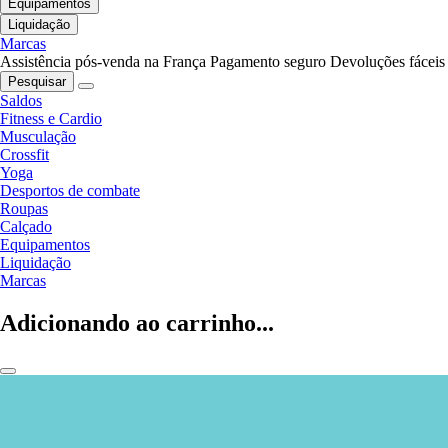
Equipamentos
Liquidação
Marcas
Assistência pós-venda na França
Pagamento seguro
Devoluções fáceis
Pesquisar
Saldos
Fitness e Cardio
Musculação
Crossfit
Yoga
Desportos de combate
Roupas
Calçado
Equipamentos
Liquidação
Marcas
Adicionando ao carrinho...