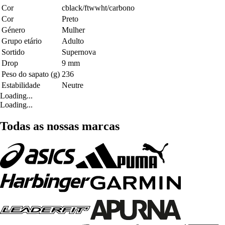
Cor
cblack/ftwwht/carbono
Cor
Preto
Género
Mulher
Grupo etário
Adulto
Sortido
Supernova
Drop
9 mm
Peso do sapato (g)
236
Estabilidade
Neutre
Loading...
Loading...
Todas as nossas marcas