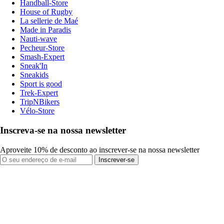
Handball-Store
House of Rugby
La sellerie de Maé
Made in Paradis
Nauti-wave
Pecheur-Store
Smash-Expert
Sneak'In
Sneakids
Sport is good
Trek-Expert
TripNBikers
Vélo-Store
Inscreva-se na nossa newsletter
Aproveite 10% de desconto ao inscrever-se na nossa newsletter
Inscrever-se