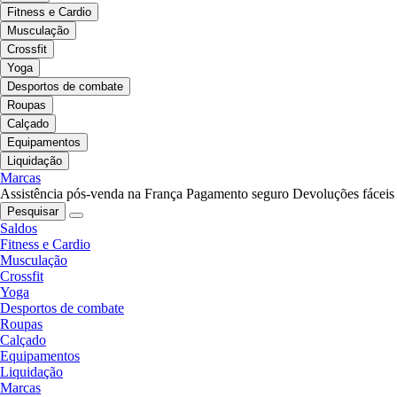
Fitness e Cardio
Musculação
Crossfit
Yoga
Desportos de combate
Roupas
Calçado
Equipamentos
Liquidação
Marcas
Assistência pós-venda na França
Pagamento seguro
Devoluções fáceis
Pesquisar
Saldos
Fitness e Cardio
Musculação
Crossfit
Yoga
Desportos de combate
Roupas
Calçado
Equipamentos
Liquidação
Marcas