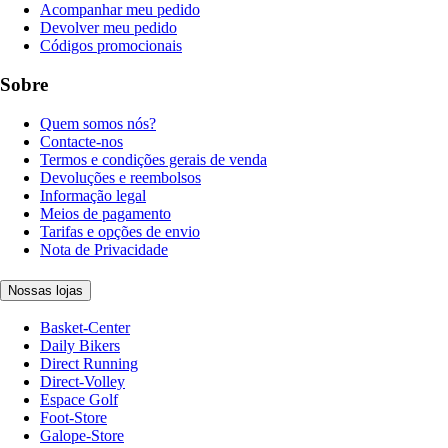
Acompanhar meu pedido
Devolver meu pedido
Códigos promocionais
Sobre
Quem somos nós?
Contacte-nos
Termos e condições gerais de venda
Devoluções e reembolsos
Informação legal
Meios de pagamento
Tarifas e opções de envio
Nota de Privacidade
Nossas lojas
Basket-Center
Daily Bikers
Direct Running
Direct-Volley
Espace Golf
Foot-Store
Galope-Store