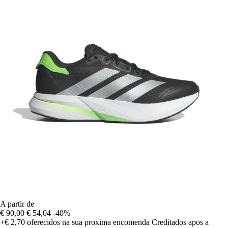
A partir de
€ 90,00
€ 54,04
-40%
+€ 2,70
oferecidos na sua proxima encomenda
Creditados apos a