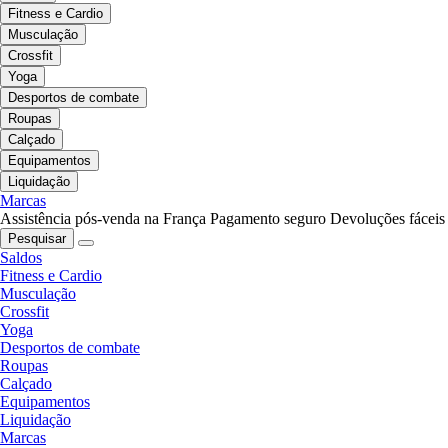
Fitness e Cardio
Musculação
Crossfit
Yoga
Desportos de combate
Roupas
Calçado
Equipamentos
Liquidação
Marcas
Assistência pós-venda na França
Pagamento seguro
Devoluções fáceis
Pesquisar
Saldos
Fitness e Cardio
Musculação
Crossfit
Yoga
Desportos de combate
Roupas
Calçado
Equipamentos
Liquidação
Marcas