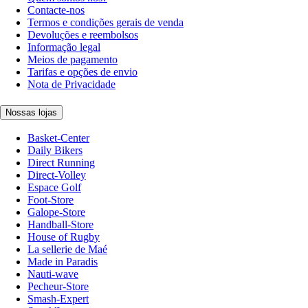
Contacte-nos
Termos e condições gerais de venda
Devoluções e reembolsos
Informação legal
Meios de pagamento
Tarifas e opções de envio
Nota de Privacidade
Nossas lojas
Basket-Center
Daily Bikers
Direct Running
Direct-Volley
Espace Golf
Foot-Store
Galope-Store
Handball-Store
House of Rugby
La sellerie de Maé
Made in Paradis
Nauti-wave
Pecheur-Store
Smash-Expert