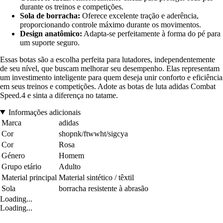
durante os treinos e competições.
Sola de borracha:
Oferece excelente tração e aderência,
proporcionando controle máximo durante os movimentos.
Design anatômico:
Adapta-se perfeitamente à forma do pé para
um suporte seguro.
Essas botas são a escolha perfeita para lutadores, independentemente
de seu nível, que buscam melhorar seu desempenho. Elas representam
um investimento inteligente para quem deseja unir conforto e eficiência
em seus treinos e competições. Adote as botas de luta adidas Combat
Speed.4 e sinta a diferença no tatame.
Informações adicionais
Marca
adidas
Cor
shopnk/ftwwht/sigcya
Cor
Rosa
Género
Homem
Grupo etário
Adulto
Material principal
Material sintético / têxtil
Sola
borracha resistente à abrasão
Loading...
Loading...