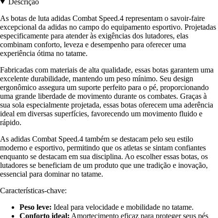
Descrição
As botas de luta adidas Combat Speed.4 representam o savoir-faire
excepcional da adidas no campo do equipamento esportivo. Projetadas
especificamente para atender às exigências dos lutadores, elas
combinam conforto, leveza e desempenho para oferecer uma
experiência ótima no tatame.
Fabricadas com materiais de alta qualidade, essas botas garantem uma
excelente durabilidade, mantendo um peso mínimo. Seu design
ergonômico assegura um suporte perfeito para o pé, proporcionando
uma grande liberdade de movimento durante os combates. Graças à
sua sola especialmente projetada, essas botas oferecem uma aderência
ideal em diversas superfícies, favorecendo um movimento fluido e
rápido.
As adidas Combat Speed.4 também se destacam pelo seu estilo
moderno e esportivo, permitindo que os atletas se sintam confiantes
enquanto se destacam em sua disciplina. Ao escolher essas botas, os
lutadores se beneficiam de um produto que une tradição e inovação,
essencial para dominar no tatame.
Características-chave:
Peso leve:
Ideal para velocidade e mobilidade no tatame.
Conforto ideal:
Amortecimento eficaz para proteger seus pés