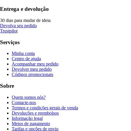
Entrega e devolução
30 dias para mudar de ideia
Devolva seu pedido
Trustpilot
Serviços
Minha conta
Centro de ajuda
Acompanhar meu pedido
Devolver meu pedido
Códigos promocionais
Sobre
Quem somos nós?
Contacte-nos
Termos e condições gerais de venda
Devoluções e reembolsos
Informação legal
Meios de pagamento
Tarifas e opções de envio