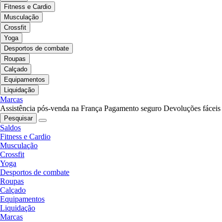
Fitness e Cardio
Musculação
Crossfit
Yoga
Desportos de combate
Roupas
Calçado
Equipamentos
Liquidação
Marcas
Assistência pós-venda na França
Pagamento seguro
Devoluções fáceis
Pesquisar
Saldos
Fitness e Cardio
Musculação
Crossfit
Yoga
Desportos de combate
Roupas
Calçado
Equipamentos
Liquidação
Marcas