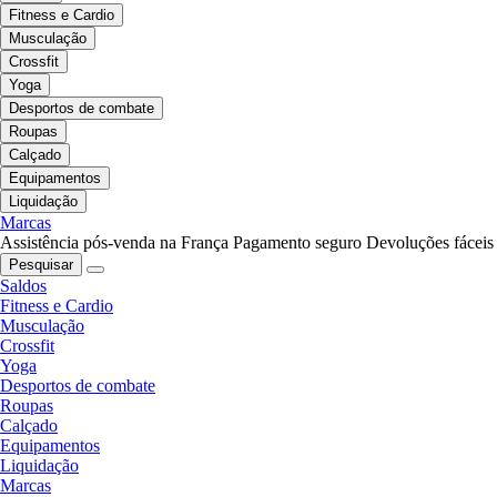
Fitness e Cardio
Musculação
Crossfit
Yoga
Desportos de combate
Roupas
Calçado
Equipamentos
Liquidação
Marcas
Assistência pós-venda na França
Pagamento seguro
Devoluções fáceis
Pesquisar
Saldos
Fitness e Cardio
Musculação
Crossfit
Yoga
Desportos de combate
Roupas
Calçado
Equipamentos
Liquidação
Marcas