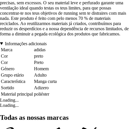
precisas, sem excessos. O seu material leve e perfurado garante uma
ventilação ideal quando testas os teus limites, para que possas
concentrar-te nos teus objetivos de running sem te distraires com mais
nada. Este produto é feito com pelo menos 70 % de materiais
reciclados. Ao reutilizarmos materiais já criados, contribuímos para
reduzir os desperdícios e a nossa dependência de recursos limitados, de
forma a diminuir a pegada ecológica dos produtos que fabricamos.
Informações adicionais
Marca
adidas
Cor
preto
Cor
Preto
Género
Homem
Grupo etário
Adulto
Característica
Manga curta
Sortido
Adizero
Material principal
poliéster
Loading...
Loading...
Todas as nossas marcas