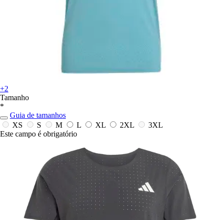
+2
Tamanho
*
Guia de tamanhos
XS
S
M
L
XL
2XL
3XL
Este campo é obrigatório