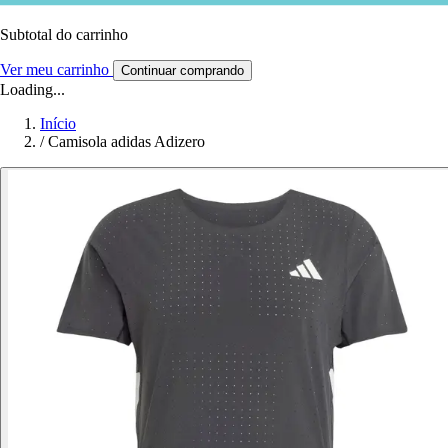
Subtotal do carrinho
Ver meu carrinho
Continuar comprando
Loading...
Início
/
Camisola adidas Adizero