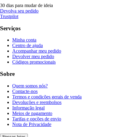
30 dias para mudar de ideia
Devolva seu pedido
Trustpilot
Serviços
Minha conta
Centro de ajuda
Acompanhar meu pedido
Devolver meu pedido
Códigos promocionais
Sobre
Quem somos nós?
Contacte-nos
Termos e condições gerais de venda
Devoluções e reembolsos
Informação legal
Meios de pagamento
Tarifas e opções de envio
Nota de Privacidade
Nossas lojas