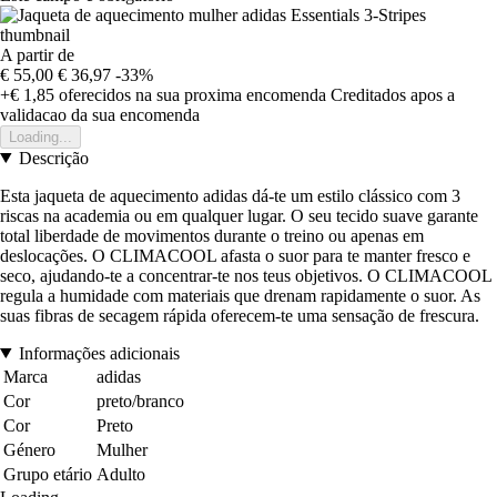
A partir de
€ 55,00
€ 36,97
-33%
+€ 1,85
oferecidos na sua proxima encomenda
Creditados apos a
validacao da sua encomenda
Loading...
Descrição
Esta jaqueta de aquecimento adidas dá-te um estilo clássico com 3
riscas na academia ou em qualquer lugar. O seu tecido suave garante
total liberdade de movimentos durante o treino ou apenas em
deslocações. O CLIMACOOL afasta o suor para te manter fresco e
seco, ajudando-te a concentrar-te nos teus objetivos. O CLIMACOOL
regula a humidade com materiais que drenam rapidamente o suor. As
suas fibras de secagem rápida oferecem-te uma sensação de frescura.
Informações adicionais
Marca
adidas
Cor
preto/branco
Cor
Preto
Género
Mulher
Grupo etário
Adulto