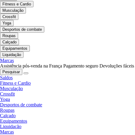
Fitness e Cardio
Musculação
Crossfit
Yoga
Desportos de combate
Roupas
Calçado
Equipamentos
Liquidação
Marcas
Assistência pós-venda na França
Pagamento seguro
Devoluções fáceis
Pesquisar
Saldos
Fitness e Cardio
Musculação
Crossfit
Yoga
Desportos de combate
Roupas
Calçado
Equipamentos
Liquidação
Marcas