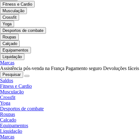
Fitness e Cardio
Musculação
Crossfit
Yoga
Desportos de combate
Roupas
Calçado
Equipamentos
Liquidação
Marcas
Assistência pós-venda na França
Pagamento seguro
Devoluções fáceis
Pesquisar
Saldos
Fitness e Cardio
Musculação
Crossfit
Yoga
Desportos de combate
Roupas
Calçado
Equipamentos
Liquidação
Marcas