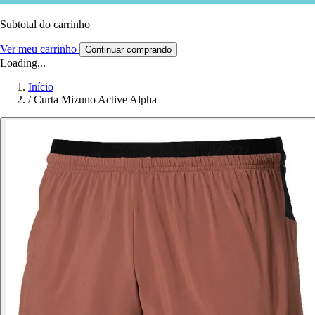
Subtotal do carrinho
Ver meu carrinho
Continuar comprando
Loading...
Início
/
Curta Mizuno Active Alpha