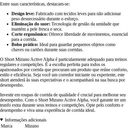
Entre suas características, destacam-se:
Design leve:
Fabricado com tecidos leves para não adicionar
peso desnecessário durante o esforço.
Eliminação do suor:
Tecnologia de gestão da umidade que
mantém a pele fresca e seca.
Corte ergonômico:
Oferece liberdade de movimentos, essencial
para a corrida.
Bolso prático:
Ideal para guardar pequenos objetos como
chaves ou cartões durante suas corridas.
O Short Mizuno Active Alpha é particularmente adequado para treinos
regulares e competições. É a escolha perfeita para todos os
apaixonados por corrida que procuram um produto que reúne conforto,
estilo e eficiência. Seja você um corredor iniciante ou experiente, este
short atenderá às suas expectativas e o acompanhará na sua busca por
desempenho.
Investir em roupas de corrida de qualidade é crucial para melhorar seu
desempenho. Com o Short Mizuno Active Alpha, você garante ter um
trunfo extra durante seus treinos e competições. Opte pelo conforto e
desempenho e viva uma experiência de corrida ideal.
Informações adicionais
Marca
Mizuno