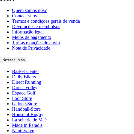
Quem somos nós?
Contacte-nos
Termos e condições gerais de venda
Devoluções e reembolsos
Informação legal
Meios de pagamento
Tarifas e opções de envio
Nota de Privacidade
Nossas lojas
Basket-Center
Daily Bikers
Direct Running
Direct-Volley
Espace Golf
Foot-Store
Galope-Store
Handball-Store
House of Rugby
La sellerie de Maé
Made in Paradis
Nauti-wave