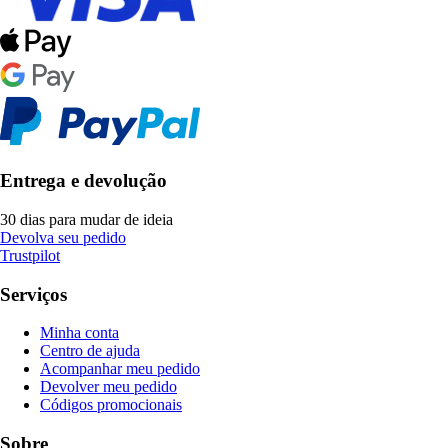
Entrega e devolução
30 dias para mudar de ideia
Devolva seu pedido
Trustpilot
Serviços
Minha conta
Centro de ajuda
Acompanhar meu pedido
Devolver meu pedido
Códigos promocionais
Sobre