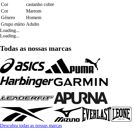
Cor
castanho cobre
Cor
Marrom
Género
Homem
Grupo etário
Adulto
Loading...
Loading...
Todas as nossas marcas
Descubra todas as nossas marcas