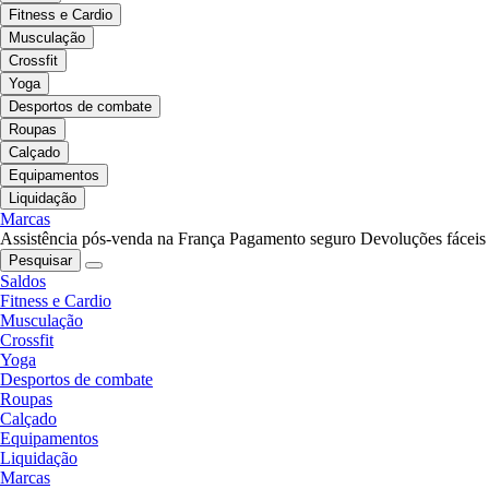
Fitness e Cardio
Musculação
Crossfit
Yoga
Desportos de combate
Roupas
Calçado
Equipamentos
Liquidação
Marcas
Assistência pós-venda na França
Pagamento seguro
Devoluções fáceis
Pesquisar
Saldos
Fitness e Cardio
Musculação
Crossfit
Yoga
Desportos de combate
Roupas
Calçado
Equipamentos
Liquidação
Marcas