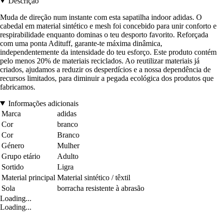
Descrição
Muda de direção num instante com esta sapatilha indoor adidas. O
cabedal em material sintético e mesh foi concebido para unir conforto e
respirabilidade enquanto dominas o teu desporto favorito. Reforçada
com uma ponta Adituff, garante-te máxima dinâmica,
independentemente da intensidade do teu esforço. Este produto contém
pelo menos 20% de materiais reciclados. Ao reutilizar materiais já
criados, ajudamos a reduzir os desperdícios e a nossa dependência de
recursos limitados, para diminuir a pegada ecológica dos produtos que
fabricamos.
Informações adicionais
Marca
adidas
Cor
branco
Cor
Branco
Género
Mulher
Grupo etário
Adulto
Sortido
Ligra
Material principal
Material sintético / têxtil
Sola
borracha resistente à abrasão
Loading...
Loading...