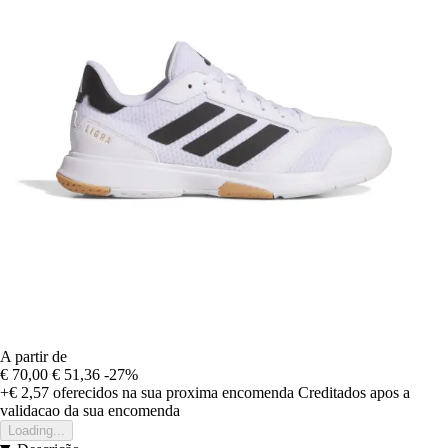
A partir de
€ 70,00
€ 51,36
-27%
+€ 2,57
oferecidos na sua proxima encomenda
Creditados apos a
validacao da sua encomenda
Loading...