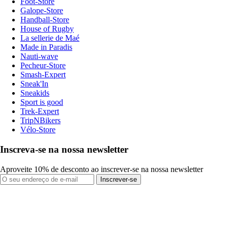
Foot-Store
Galope-Store
Handball-Store
House of Rugby
La sellerie de Maé
Made in Paradis
Nauti-wave
Pecheur-Store
Smash-Expert
Sneak'In
Sneakids
Sport is good
Trek-Expert
TripNBikers
Vélo-Store
Inscreva-se na nossa newsletter
Aproveite 10% de desconto ao inscrever-se na nossa newsletter
Inscrever-se