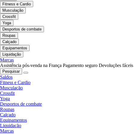
Fitness e Cardio
Musculação
Crossfit
Yoga
Desportos de combate
Roupas
Calçado
Equipamentos
Liquidação
Marcas
Assistência pós-venda na França
Pagamento seguro
Devoluções fáceis
Pesquisar
Saldos
Fitness e Cardio
Musculação
Crossfit
Yoga
Desportos de combate
Roupas
Calçado
Equipamentos
Liquidação
Marcas