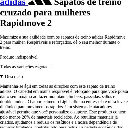
adidas
Sapatos de treino
cruzado para mulheres
Rapidmove 2
Maximize a sua agilidade com os sapatos de treino adidas Rapidmove
2 para mulher. Respiráveis e reforçados, dê o seu melhor durante o
treino.
Produto indisponível
Todas as variações esgotadas
Descrição
Mantenha-se ágil em todas as direções com este sapato de treino
adidas. O cabedal em malha respirável é reforçado para que você possa
dar o seu máximo ao fazer mountain climbers, passadas, saltos e
double unders. O amortecimento Lightstrike na entressola é ultra leve e
dinâmico para movimentos rápidos. Um sistema de atacadores
ajustável permite que você personalize o suporte. Este produto contém
pelo menos 20% de materiais reciclados. Ao reutilizar materiais já
criados, ajudamos a reduzir os resíduos e a nossa dependência de
recursos limitados, contribuindo para reduzir a pegada ecológica dos