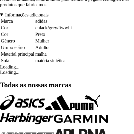
produtos que fabricamos.
Informações adicionais
Marca
adidas
Cor
cblack/grey/ftwwht
Cor
Preto
Género
Mulher
Grupo etário
Adulto
Material principal
malha
Sola
matéria sintética
Loading...
Loading...
Todas as nossas marcas