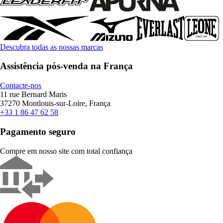
Descubra todas as nossas marcas
Assistência pós-venda na França
Contacte-nos
11 rue Bernard Maris
37270 Montlouis-sur-Loire, França
+33 1 86 47 62 58
Pagamento seguro
Compre em nosso site com total confiança