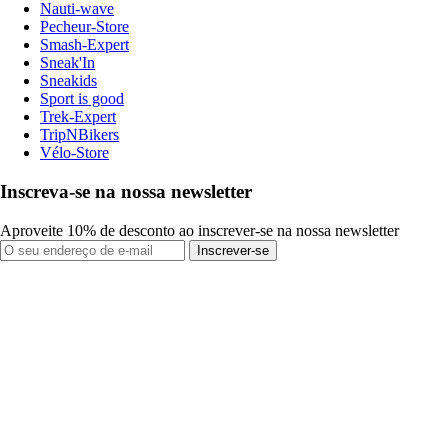
Nauti-wave
Pecheur-Store
Smash-Expert
Sneak'In
Sneakids
Sport is good
Trek-Expert
TripNBikers
Vélo-Store
Inscreva-se na nossa newsletter
Aproveite 10% de desconto ao inscrever-se na nossa newsletter
Inscrever-se