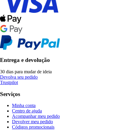
Entrega e devolução
30 dias para mudar de ideia
Devolva seu pedido
Trustpilot
Serviços
Minha conta
Centro de ajuda
Acompanhar meu pedido
Devolver meu pedido
Códigos promocionais