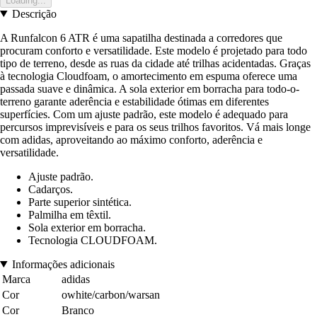
Loading...
Descrição
A Runfalcon 6 ATR é uma sapatilha destinada a corredores que
procuram conforto e versatilidade. Este modelo é projetado para todo
tipo de terreno, desde as ruas da cidade até trilhas acidentadas. Graças
à tecnologia Cloudfoam, o amortecimento em espuma oferece uma
passada suave e dinâmica. A sola exterior em borracha para todo-o-
terreno garante aderência e estabilidade ótimas em diferentes
superfícies. Com um ajuste padrão, este modelo é adequado para
percursos imprevisíveis e para os seus trilhos favoritos. Vá mais longe
com adidas, aproveitando ao máximo conforto, aderência e
versatilidade.
Ajuste padrão.
Cadarços.
Parte superior sintética.
Palmilha em têxtil.
Sola exterior em borracha.
Tecnologia CLOUDFOAM.
Informações adicionais
Marca
adidas
Cor
owhite/carbon/warsan
Cor
Branco