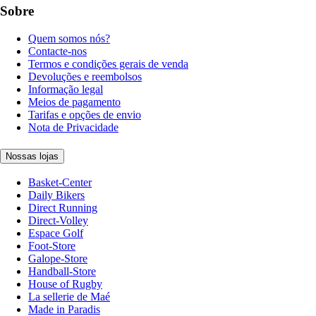
Sobre
Quem somos nós?
Contacte-nos
Termos e condições gerais de venda
Devoluções e reembolsos
Informação legal
Meios de pagamento
Tarifas e opções de envio
Nota de Privacidade
Nossas lojas
Basket-Center
Daily Bikers
Direct Running
Direct-Volley
Espace Golf
Foot-Store
Galope-Store
Handball-Store
House of Rugby
La sellerie de Maé
Made in Paradis