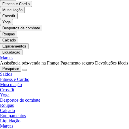
Fitness e Cardio
Musculação
Crossfit
Yoga
Desportos de combate
Roupas
Calçado
Equipamentos
Liquidação
Marcas
Assistência pós-venda na França
Pagamento seguro
Devoluções fáceis
Pesquisar
Saldos
Fitness e Cardio
Musculação
Crossfit
Yoga
Desportos de combate
Roupas
Calçado
Equipamentos
Liquidação
Marcas