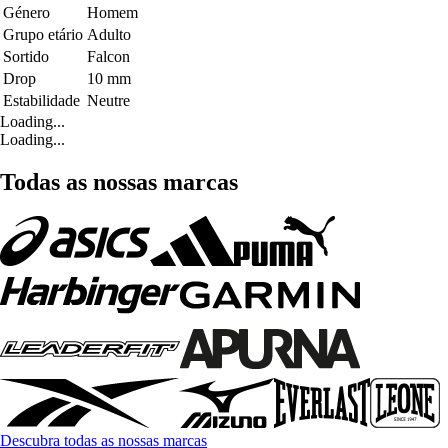
Género
Homem
Grupo etário
Adulto
Sortido
Falcon
Drop
10 mm
Estabilidade
Neutre
Loading...
Loading...
Todas as nossas marcas
Descubra todas as nossas marcas