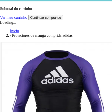
Subtotal do carrinho
Ver meu carrinho
Continuar comprando
Loading...
Início
/
Protectores de manga comprida adidas