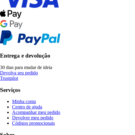
Entrega e devolução
30 dias para mudar de ideia
Devolva seu pedido
Trustpilot
Serviços
Minha conta
Centro de ajuda
Acompanhar meu pedido
Devolver meu pedido
Códigos promocionais
Sobre