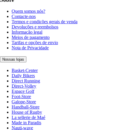
Quem somos nós?
Contacte-nos
Termos e condições gerais de venda
Devoluções e reembolsos
Informação legal
Meios de pagamento
Tarifas e opções de envio
Nota de Privacidade
Nossas lojas
Basket-Center
Daily Bikers
Direct Running
Direct-Volley
Espace Golf
Foot-Store
Galope-Store
Handball-Store
House of Rugby
La sellerie de Maé
Made in Paradis
Nauti-wave