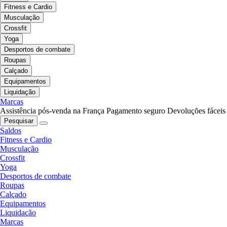
Fitness e Cardio
Musculação
Crossfit
Yoga
Desportos de combate
Roupas
Calçado
Equipamentos
Liquidação
Marcas
Assistência pós-venda na França
Pagamento seguro
Devoluções fáceis
Pesquisar
Saldos
Fitness e Cardio
Musculação
Crossfit
Yoga
Desportos de combate
Roupas
Calçado
Equipamentos
Liquidação
Marcas