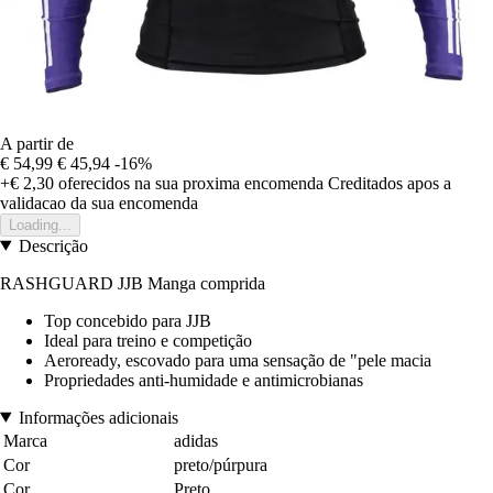
A partir de
€ 54,99
€ 45,94
-16%
+€ 2,30
oferecidos na sua proxima encomenda
Creditados apos a
validacao da sua encomenda
Loading...
Descrição
RASHGUARD JJB Manga comprida
Top concebido para JJB
Ideal para treino e competição
Aeroready, escovado para uma sensação de "pele macia
Propriedades anti-humidade e antimicrobianas
Informações adicionais
Marca
adidas
Cor
preto/púrpura
Cor
Preto