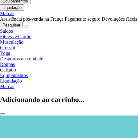
Equipamentos
Liquidação
Marcas
Assistência pós-venda na França
Pagamento seguro
Devoluções fáceis
Pesquisar
Saldos
Fitness e Cardio
Musculação
Crossfit
Yoga
Desportos de combate
Roupas
Calçado
Equipamentos
Liquidação
Marcas
Adicionando ao carrinho...