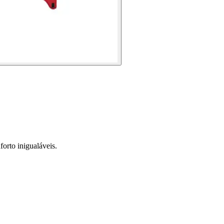
rto inigualáveis.