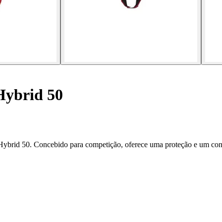
Hybrid 50
brid 50. Concebido para competição, oferece uma proteção e um confo