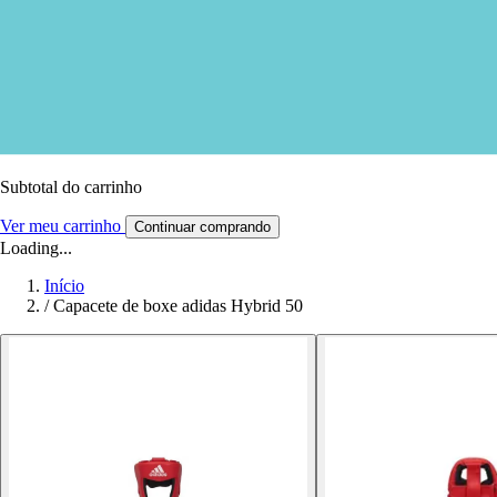
Subtotal do carrinho
Ver meu carrinho
Continuar comprando
Loading...
Início
/
Capacete de boxe adidas Hybrid 50