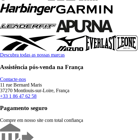
Descubra todas as nossas marcas
Assistência pós-venda na França
Contacte-nos
11 rue Bernard Maris
37270 Montlouis-sur-Loire, França
+33 1 86 47 62 58
Pagamento seguro
Compre em nosso site com total confiança