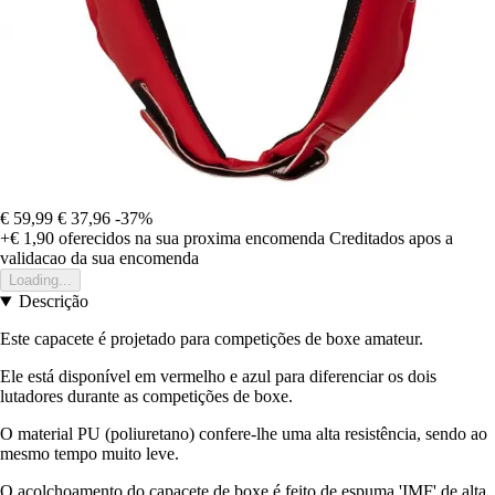
€ 59,99
€ 37,96
-37%
+€ 1,90
oferecidos na sua proxima encomenda
Creditados apos a
validacao da sua encomenda
Loading...
Descrição
Este capacete é projetado para competições de boxe amateur.
Ele está disponível em vermelho e azul para diferenciar os dois
lutadores durante as competições de boxe.
O material PU (poliuretano) confere-lhe uma alta resistência, sendo ao
mesmo tempo muito leve.
O acolchoamento do capacete de boxe é feito de espuma 'IMF' de alta