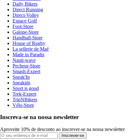
Daily Bikers
Direct Running
Direct-Volley
Espace Golf
Foot-Store
Galope-Store
Handball-Store
House of Rugby
La sellerie de Maé
Made in Paradis
Nauti-wave
Pecheur-Store
Smash-Expert
Sneak'In
Sneakids
Sport is good
Trek-Expert
TripNBikers
Vélo-Store
Inscreva-se na nossa newsletter
Aproveite 10% de desconto ao inscrever-se na nossa newsletter
Inscrever-se