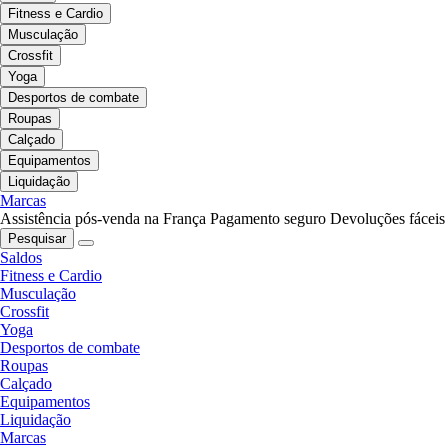
Fitness e Cardio
Musculação
Crossfit
Yoga
Desportos de combate
Roupas
Calçado
Equipamentos
Liquidação
Marcas
Assistência pós-venda na França
Pagamento seguro
Devoluções fáceis
Pesquisar
Saldos
Fitness e Cardio
Musculação
Crossfit
Yoga
Desportos de combate
Roupas
Calçado
Equipamentos
Liquidação
Marcas