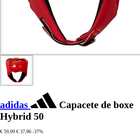
adidas
Capacete de boxe
Hybrid 50
€ 59,99
€ 37,96
-37%