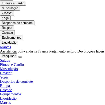
Fitness e Cardio
Musculação
Crossfit
Yoga
Desportos de combate
Roupas
Calçado
Equipamentos
Liquidação
Marcas
Assistência pós-venda na França
Pagamento seguro
Devoluções fáceis
Pesquisar
Saldos
Fitness e Cardio
Musculação
Crossfit
Yoga
Desportos de combate
Roupas
Calçado
Equipamentos
Liquidação
Marcas