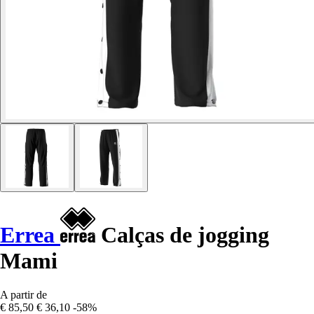
Errea
Calças de jogging
Mami
A partir de
€ 85,50
€ 36,10
-58%