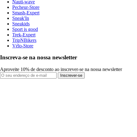
Nauti-wave
Pecheur-Store
Smash-Expert
Sneak'In
Sneakids
Sport is good
Trek-Expert
TripNBikers
Vélo-Store
Inscreva-se na nossa newsletter
Aproveite 10% de desconto ao inscrever-se na nossa newsletter
Inscrever-se