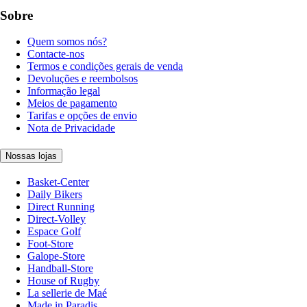
Sobre
Quem somos nós?
Contacte-nos
Termos e condições gerais de venda
Devoluções e reembolsos
Informação legal
Meios de pagamento
Tarifas e opções de envio
Nota de Privacidade
Nossas lojas
Basket-Center
Daily Bikers
Direct Running
Direct-Volley
Espace Golf
Foot-Store
Galope-Store
Handball-Store
House of Rugby
La sellerie de Maé
Made in Paradis