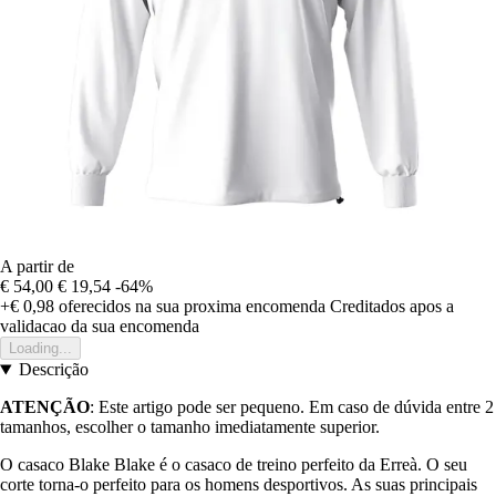
A partir de
€ 54,00
€ 19,54
-64%
+€ 0,98
oferecidos na sua proxima encomenda
Creditados apos a
validacao da sua encomenda
Loading...
Descrição
ATENÇÃO
: Este artigo pode ser pequeno. Em caso de dúvida entre 2
tamanhos, escolher o tamanho imediatamente superior.
O casaco Blake Blake é o casaco de treino perfeito da Erreà. O seu
corte torna-o perfeito para os homens desportivos. As suas principais