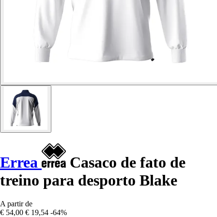
Errea
Casaco de fato de
treino para desporto Blake
A partir de
€ 54,00
€ 19,54
-64%