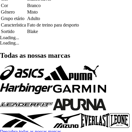
Cor
Branco
Género
Misto
Grupo etário
Adulto
Característica
Fato de treino para desporto
Sortido
Blake
Loading...
Loading...
Todas as nossas marcas
Descubra todas as nossas marcas