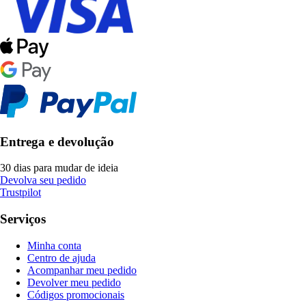
Entrega e devolução
30 dias para mudar de ideia
Devolva seu pedido
Trustpilot
Serviços
Minha conta
Centro de ajuda
Acompanhar meu pedido
Devolver meu pedido
Códigos promocionais