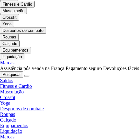
Fitness e Cardio
Musculação
Crossfit
Yoga
Desportos de combate
Roupas
Calçado
Equipamentos
Liquidação
Marcas
Assistência pós-venda na França
Pagamento seguro
Devoluções fáceis
Pesquisar
Saldos
Fitness e Cardio
Musculação
Crossfit
Yoga
Desportos de combate
Roupas
Calçado
Equipamentos
Liquidação
Marcas