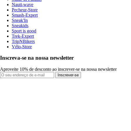
Nauti-wave
Pecheur-Store
Smash-Expert
Sneak'In
Sneakids
Sport is good
Trek-Expert
TripNBikers
Vélo-Store
Inscreva-se na nossa newsletter
Aproveite 10% de desconto ao inscrever-se na nossa newsletter
Inscrever-se