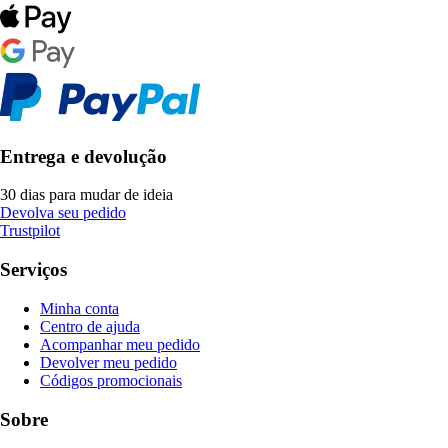
Entrega e devolução
30 dias para mudar de ideia
Devolva seu pedido
Trustpilot
Serviços
Minha conta
Centro de ajuda
Acompanhar meu pedido
Devolver meu pedido
Códigos promocionais
Sobre