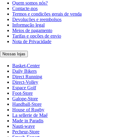
Quem somos nós?
Contacte-nos
Termos e condições gerais de venda
Devoluções e reembolsos
Informação legal
Meios de pagamento
Tarifas e opções de envio
Nota de Privacidade
Nossas lojas
Basket-Center
Daily Bikers
Direct Running
Direct-Volley
Espace Golf
Foot-Store
Galope-Store
Handball-Store
House of Rugby
La sellerie de Maé
Made in Paradis
Nauti-wave
Pecheur-Store