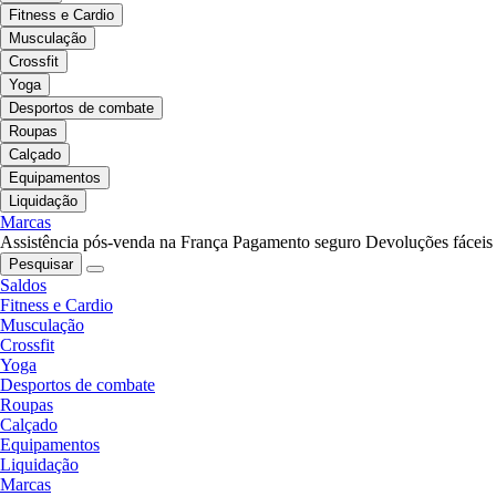
Fitness e Cardio
Musculação
Crossfit
Yoga
Desportos de combate
Roupas
Calçado
Equipamentos
Liquidação
Marcas
Assistência pós-venda na França
Pagamento seguro
Devoluções fáceis
Pesquisar
Saldos
Fitness e Cardio
Musculação
Crossfit
Yoga
Desportos de combate
Roupas
Calçado
Equipamentos
Liquidação
Marcas