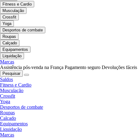
Fitness e Cardio
Musculação
Crossfit
Yoga
Desportos de combate
Roupas
Calçado
Equipamentos
Liquidação
Marcas
Assistência pós-venda na França
Pagamento seguro
Devoluções fáceis
Pesquisar
Saldos
Fitness e Cardio
Musculação
Crossfit
Yoga
Desportos de combate
Roupas
Calçado
Equipamentos
Liquidação
Marcas