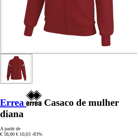
Errea
Casaco de mulher
diana
A partir de
€ 58,00
€ 10,03
-83%