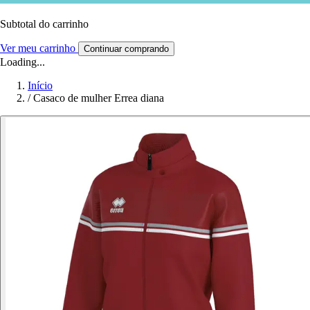
Subtotal do carrinho
Ver meu carrinho
Continuar comprando
Loading...
Início
/
Casaco de mulher Errea diana