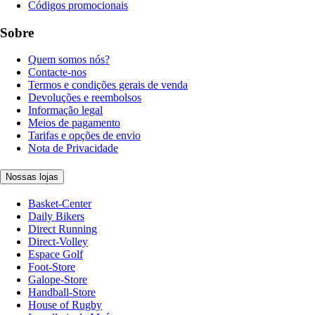
Códigos promocionais
Sobre
Quem somos nós?
Contacte-nos
Termos e condições gerais de venda
Devoluções e reembolsos
Informação legal
Meios de pagamento
Tarifas e opções de envio
Nota de Privacidade
Nossas lojas
Basket-Center
Daily Bikers
Direct Running
Direct-Volley
Espace Golf
Foot-Store
Galope-Store
Handball-Store
House of Rugby