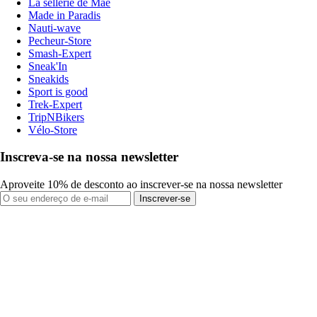
La sellerie de Maé
Made in Paradis
Nauti-wave
Pecheur-Store
Smash-Expert
Sneak'In
Sneakids
Sport is good
Trek-Expert
TripNBikers
Vélo-Store
Inscreva-se na nossa newsletter
Aproveite 10% de desconto ao inscrever-se na nossa newsletter
Inscrever-se