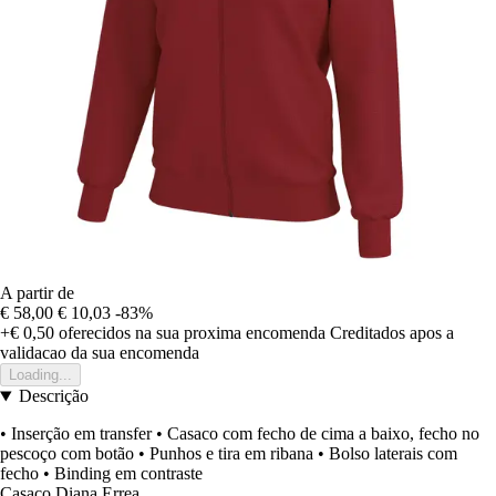
A partir de
€ 58,00
€ 10,03
-83%
+€ 0,50
oferecidos na sua proxima encomenda
Creditados apos a
validacao da sua encomenda
Loading...
Descrição
• Inserção em transfer • Casaco com fecho de cima a baixo, fecho no
pescoço com botão • Punhos e tira em ribana • Bolso laterais com
fecho • Binding em contraste
Casaco Diana Errea