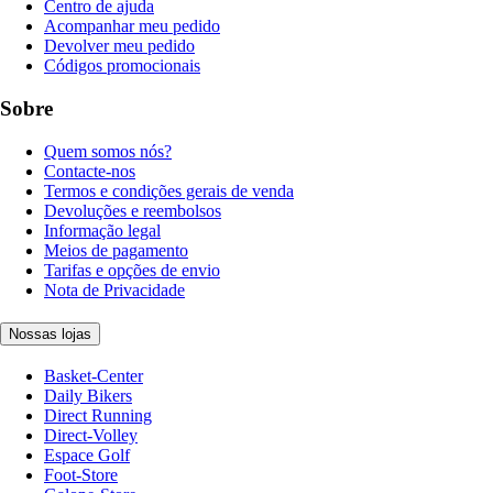
Centro de ajuda
Acompanhar meu pedido
Devolver meu pedido
Códigos promocionais
Sobre
Quem somos nós?
Contacte-nos
Termos e condições gerais de venda
Devoluções e reembolsos
Informação legal
Meios de pagamento
Tarifas e opções de envio
Nota de Privacidade
Nossas lojas
Basket-Center
Daily Bikers
Direct Running
Direct-Volley
Espace Golf
Foot-Store