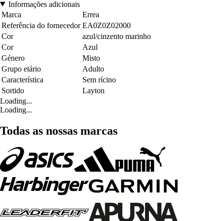
Informações adicionais
Marca
Errea
Referência do fornecedor
EA0Z0Z02000
Cor
azul/cinzento marinho
Cor
Azul
Género
Misto
Grupo etário
Adulto
Característica
Sem rícino
Sortido
Layton
Loading...
Loading...
Todas as nossas marcas