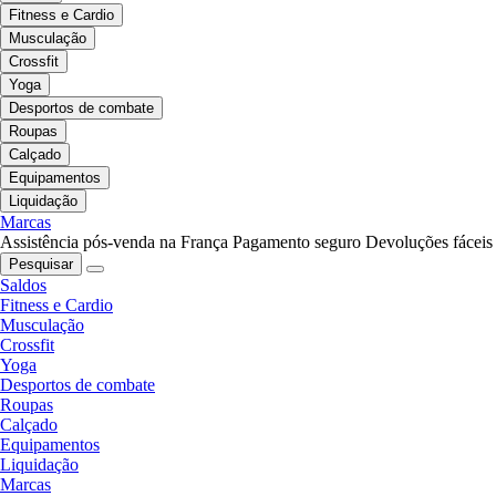
Fitness e Cardio
Musculação
Crossfit
Yoga
Desportos de combate
Roupas
Calçado
Equipamentos
Liquidação
Marcas
Assistência pós-venda na França
Pagamento seguro
Devoluções fáceis
Pesquisar
Saldos
Fitness e Cardio
Musculação
Crossfit
Yoga
Desportos de combate
Roupas
Calçado
Equipamentos
Liquidação
Marcas