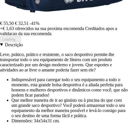
€ 55,50
€ 32,51
-41%
+€ 1,63
oferecidos na sua proxima encomenda
Creditados apos a
validacao da sua encomenda
Loading...
Descrição
Leve, prático, prático e resistente, o saco desportivo permite-lhe
transportar todo o seu equipamento de fitness com um produto
caracterizado por um design moderno e jovem. Que esportes e
atividades ao ar livre o amante poderia fazer sem ele?
Indispensável para carregar todo o seu equipamento a todo o
momento, esta grande bolsa desportiva é a aliada perfeita para
homens e mulheres desportivos e dinâmicos como você, que não
podem ficar parados!
Que melhor maneira de ir ao ginásio ou à piscina do que com
um grande saco desportivo? Você poderá armazenar todo o seu
equipamento da melhor maneira possível e levá-lo consigo para
o seu destino de uma forma fácil e prática.
Dimensões: 34x54x31 cm.