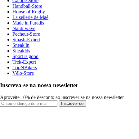
Galope-Store
Handball-Store
House of Rugby
La sellerie de Maé
Made in Paradis
Nauti-wave
Pecheur-Store
Smash-Expert
Sneak'In
Sneakids
Sport is good
Trek-Expert
TripNBikers
Vélo-Store
Inscreva-se na nossa newsletter
Aproveite 10% de desconto ao inscrever-se na nossa newsletter
Inscrever-se