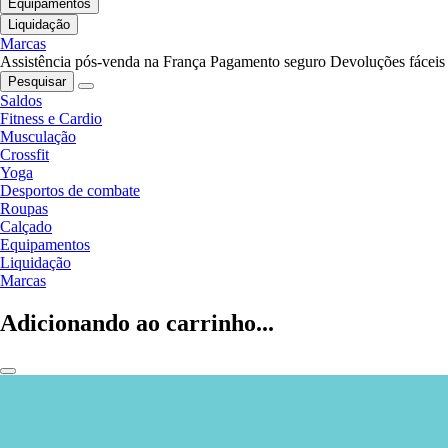
Equipamentos
Liquidação
Marcas
Assistência pós-venda na França
Pagamento seguro
Devoluções fáceis
Pesquisar
Saldos
Fitness e Cardio
Musculação
Crossfit
Yoga
Desportos de combate
Roupas
Calçado
Equipamentos
Liquidação
Marcas
Adicionando ao carrinho...