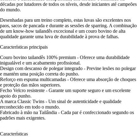
décadas por lutadores de todos os níveis, desde iniciantes até campeões
do mundo.
Desenhadas para um treino completo, estas luvas são excelentes nos
paos, sacos de pancada e durante as sessões de sparring. A combinação
de um know-how tailandês excecional e um couro bovino de alta
qualidade garante uma luva de durabilidade à prova de falhas.
Características principais
Couro bovino tailandês 100% premium - Oferece uma durabilidade
inigualável e um acabamento profissional.
Design com descanso de polegar integrado - Previne lesões no polegar
e mantém uma posição correta do punho.
Reforço em espuma multicamadas - Oferece uma absorção de choques
e proteção das mãos superiores.
Fecho Velcro resistente - Garante um suporte seguro e um excelente
apoio do punho.
A marca Classic Twins - Um sinal de autenticidade e qualidade
reconhecido em todo o mundo.
Fabricado à mão na Tailândia - Cada par é confeccionado segundo os
padrões mais exigentes.
Características