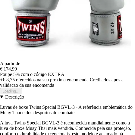
A partir de
€ 174,99
Poupe 5%
com o código
EXTRA
+€ 8,75
oferecidos na sua proxima encomenda
Creditados apos a
validacao da sua encomenda
Loading...
Descrição
Luvas de boxe Twins Special BGVL-3 - A referência emblemática do
Muay Thaï e dos desportos de combate
A luva Twins Special BGVL-3 é reconhecida mundialmente como a
luva de boxe Muay Thai mais vendida. Conhecida pela sua proteção,
conforto e durabilidade excepcionais, este modelo é aclamado há