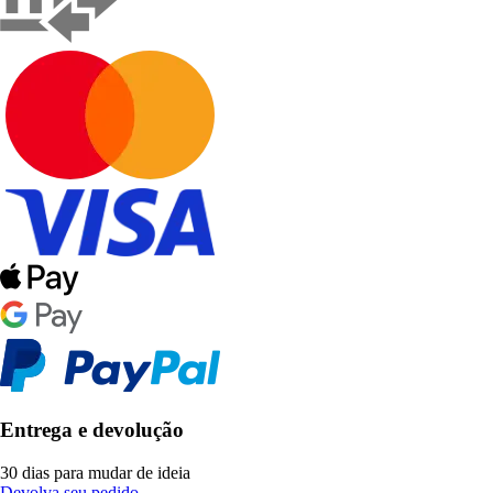
Entrega e devolução
30 dias para mudar de ideia
Devolva seu pedido