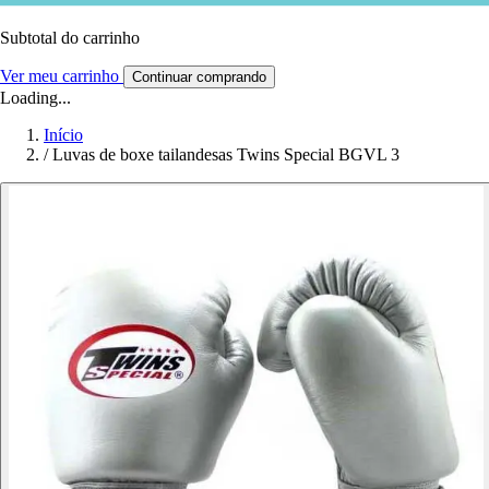
Subtotal do carrinho
Ver meu carrinho
Continuar comprando
Loading...
Início
/
Luvas de boxe tailandesas Twins Special BGVL 3