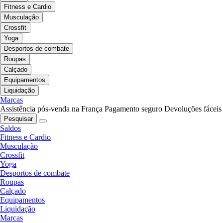
Fitness e Cardio
Musculação
Crossfit
Yoga
Desportos de combate
Roupas
Calçado
Equipamentos
Liquidação
Marcas
Assistência pós-venda na França
Pagamento seguro
Devoluções fáceis
Pesquisar
Saldos
Fitness e Cardio
Musculação
Crossfit
Yoga
Desportos de combate
Roupas
Calçado
Equipamentos
Liquidação
Marcas