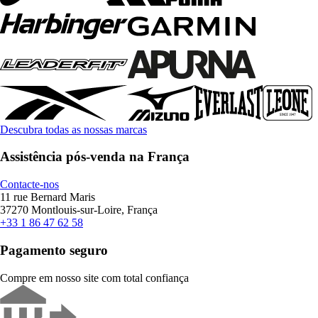
Descubra todas as nossas marcas
Assistência pós-venda na França
Contacte-nos
11 rue Bernard Maris
37270 Montlouis-sur-Loire, França
+33 1 86 47 62 58
Pagamento seguro
Compre em nosso site com total confiança