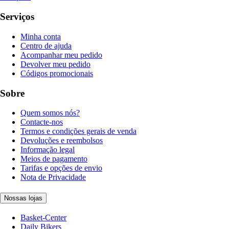
Serviços
Minha conta
Centro de ajuda
Acompanhar meu pedido
Devolver meu pedido
Códigos promocionais
Sobre
Quem somos nós?
Contacte-nos
Termos e condições gerais de venda
Devoluções e reembolsos
Informação legal
Meios de pagamento
Tarifas e opções de envio
Nota de Privacidade
Nossas lojas
Basket-Center
Daily Bikers