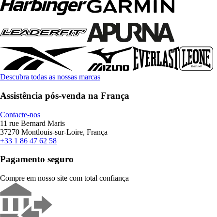
Descubra todas as nossas marcas
Assistência pós-venda na França
Contacte-nos
11 rue Bernard Maris
37270 Montlouis-sur-Loire, França
+33 1 86 47 62 58
Pagamento seguro
Compre em nosso site com total confiança