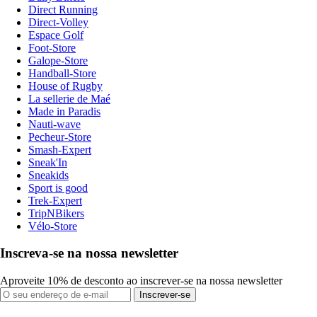
Direct Running
Direct-Volley
Espace Golf
Foot-Store
Galope-Store
Handball-Store
House of Rugby
La sellerie de Maé
Made in Paradis
Nauti-wave
Pecheur-Store
Smash-Expert
Sneak'In
Sneakids
Sport is good
Trek-Expert
TripNBikers
Vélo-Store
Inscreva-se na nossa newsletter
Aproveite 10% de desconto ao inscrever-se na nossa newsletter
Inscrever-se