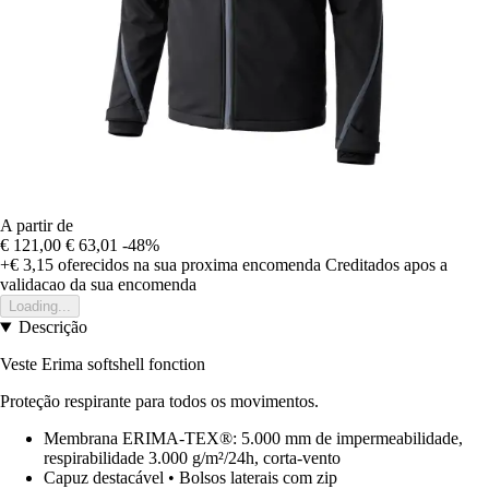
A partir de
€ 121,00
€ 63,01
-48%
+€ 3,15
oferecidos na sua proxima encomenda
Creditados apos a
validacao da sua encomenda
Loading...
Descrição
Veste Erima softshell fonction
Proteção respirante para todos os movimentos.
Membrana ERIMA-TEX®: 5.000 mm de impermeabilidade,
respirabilidade 3.000 g/m²/24h, corta-vento
Capuz destacável • Bolsos laterais com zip