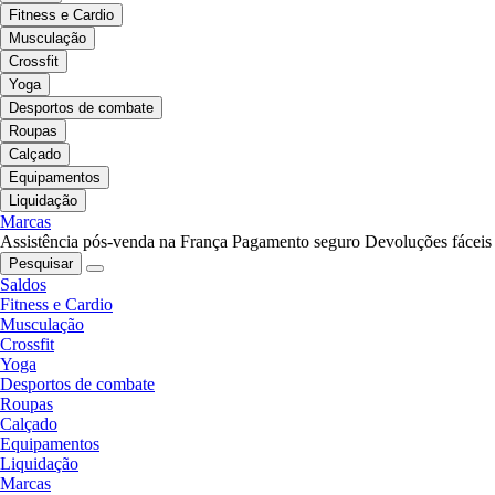
Fitness e Cardio
Musculação
Crossfit
Yoga
Desportos de combate
Roupas
Calçado
Equipamentos
Liquidação
Marcas
Assistência pós-venda na França
Pagamento seguro
Devoluções fáceis
Pesquisar
Saldos
Fitness e Cardio
Musculação
Crossfit
Yoga
Desportos de combate
Roupas
Calçado
Equipamentos
Liquidação
Marcas