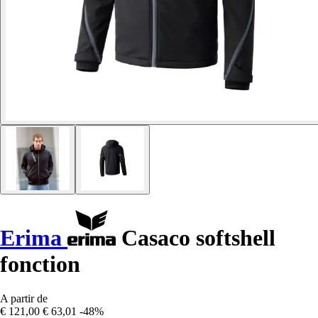
Erima
Casaco softshell
fonction
A partir de
€ 121,00
€ 63,01
-48%