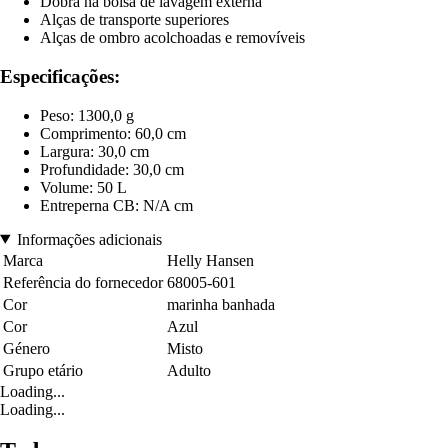
Dobra na bolsa de lavagem externa
Alças de transporte superiores
Alças de ombro acolchoadas e removíveis
Especificações:
Peso: 1300,0 g
Comprimento: 60,0 cm
Largura: 30,0 cm
Profundidade: 30,0 cm
Volume: 50 L
Entreperna CB: N/A cm
Informações adicionais
Marca
Helly Hansen
Referência do fornecedor
68005-601
Cor
marinha banhada
Cor
Azul
Género
Misto
Grupo etário
Adulto
Loading...
Loading...