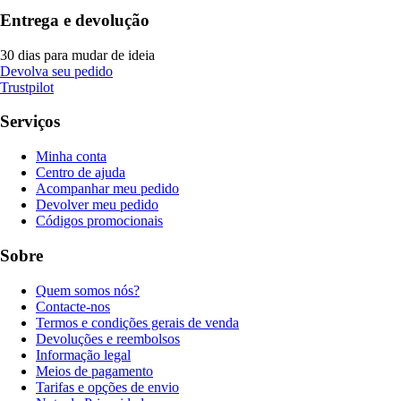
Entrega e devolução
30 dias para mudar de ideia
Devolva seu pedido
Trustpilot
Serviços
Minha conta
Centro de ajuda
Acompanhar meu pedido
Devolver meu pedido
Códigos promocionais
Sobre
Quem somos nós?
Contacte-nos
Termos e condições gerais de venda
Devoluções e reembolsos
Informação legal
Meios de pagamento
Tarifas e opções de envio