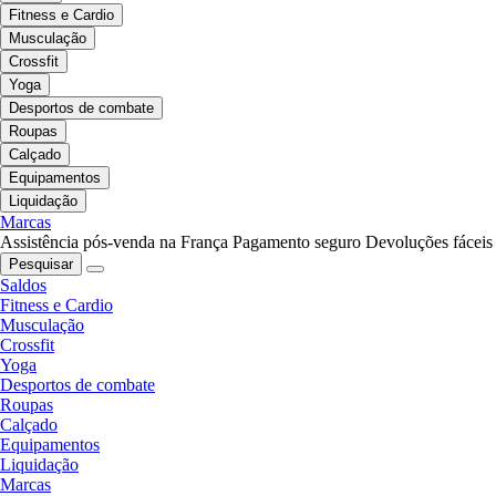
Fitness e Cardio
Musculação
Crossfit
Yoga
Desportos de combate
Roupas
Calçado
Equipamentos
Liquidação
Marcas
Assistência pós-venda na França
Pagamento seguro
Devoluções fáceis
Pesquisar
Saldos
Fitness e Cardio
Musculação
Crossfit
Yoga
Desportos de combate
Roupas
Calçado
Equipamentos
Liquidação
Marcas