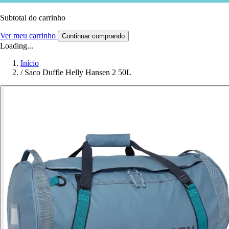
Subtotal do carrinho
Ver meu carrinho
Continuar comprando
Loading...
Início
/
Saco Duffle Helly Hansen 2 50L