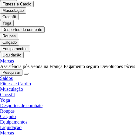
Fitness e Cardio
Musculação
Crossfit
Yoga
Desportos de combate
Roupas
Calçado
Equipamentos
Liquidação
Marcas
Assistência pós-venda na França
Pagamento seguro
Devoluções fáceis
Pesquisar
Saldos
Fitness e Cardio
Musculação
Crossfit
Yoga
Desportos de combate
Roupas
Calçado
Equipamentos
Liquidação
Marcas