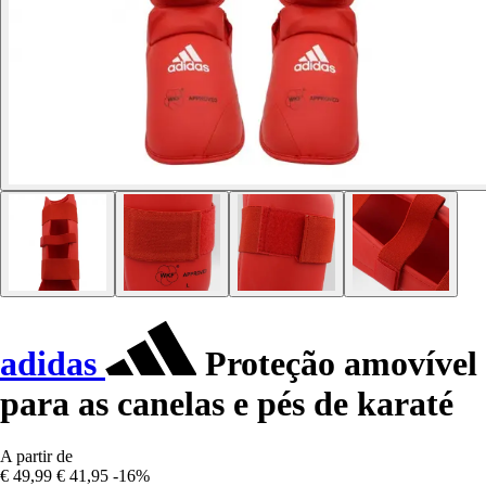
adidas
Proteção amovível
para as canelas e pés de karaté
A partir de
€ 49,99
€ 41,95
-16%