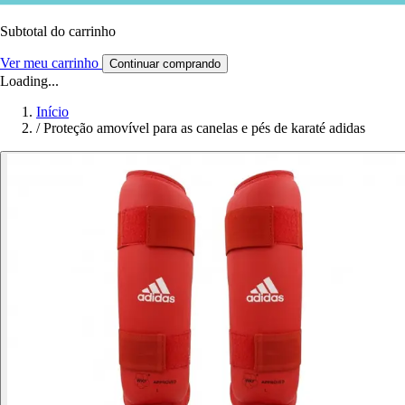
Subtotal do carrinho
Ver meu carrinho
Continuar comprando
Loading...
Início
/
Proteção amovível para as canelas e pés de karaté adidas