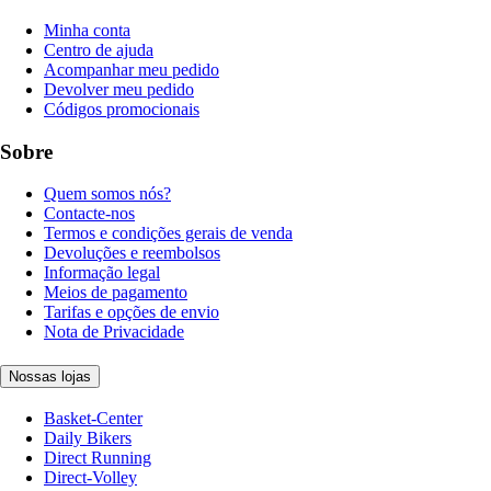
Minha conta
Centro de ajuda
Acompanhar meu pedido
Devolver meu pedido
Códigos promocionais
Sobre
Quem somos nós?
Contacte-nos
Termos e condições gerais de venda
Devoluções e reembolsos
Informação legal
Meios de pagamento
Tarifas e opções de envio
Nota de Privacidade
Nossas lojas
Basket-Center
Daily Bikers
Direct Running
Direct-Volley