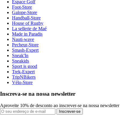
Espace Golf
Foot-Store
Galope-Store
Handball-Store
House of Rugby
La sellerie de Maé
Made in Paradis
Nauti-wave
Pecheur-Store
Smash-Expert
Sneak'In
Sneakids
Sport is good
Trek-Expert
TripNBikers
Vélo-Store
Inscreva-se na nossa newsletter
Aproveite 10% de desconto ao inscrever-se na nossa newsletter
Inscrever-se