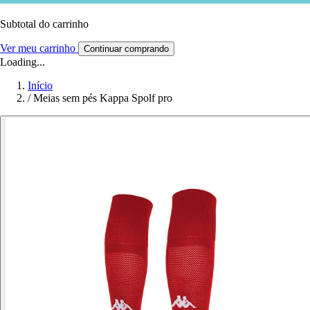
Subtotal do carrinho
Ver meu carrinho
Continuar comprando
Loading...
Início
/
Meias sem pés Kappa Spolf pro