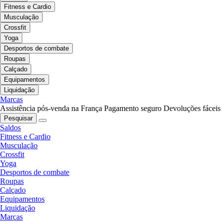
Fitness e Cardio
Musculação
Crossfit
Yoga
Desportos de combate
Roupas
Calçado
Equipamentos
Liquidação
Marcas
Assistência pós-venda na França
Pagamento seguro
Devoluções fáceis
Pesquisar
Saldos
Fitness e Cardio
Musculação
Crossfit
Yoga
Desportos de combate
Roupas
Calçado
Equipamentos
Liquidação
Marcas