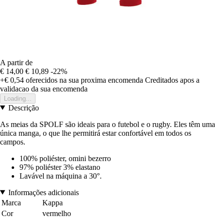
A partir de
€ 14,00
€ 10,89
-22%
+€ 0,54
oferecidos na sua proxima encomenda
Creditados apos a
validacao da sua encomenda
Loading...
Descrição
As meias da SPOLF são ideais para o futebol e o rugby. Eles têm uma
única manga, o que lhe permitirá estar confortável em todos os
campos.
100% poliéster, omini bezerro
97% poliéster 3% elastano
Lavável na máquina a 30°.
Informações adicionais
Marca
Kappa
Cor
vermelho