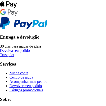
Entrega e devolução
30 dias para mudar de ideia
Devolva seu pedido
Trustpilot
Serviços
Minha conta
Centro de ajuda
Acompanhar meu pedido
Devolver meu pedido
Códigos promocionais
Sobre