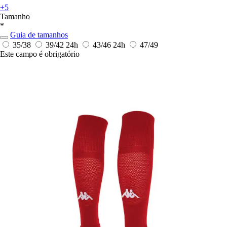
+5
Tamanho
*
Guia de tamanhos
35/38
39/42
24h
43/46
24h
47/49
Este campo é obrigatório