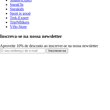
Smash-Expert
Sneak'In
Sneakids
Sport is good
Trek-Expert
TripNBikers
Vélo-Store
Inscreva-se na nossa newsletter
Aproveite 10% de desconto ao inscrever-se na nossa newsletter
Inscrever-se