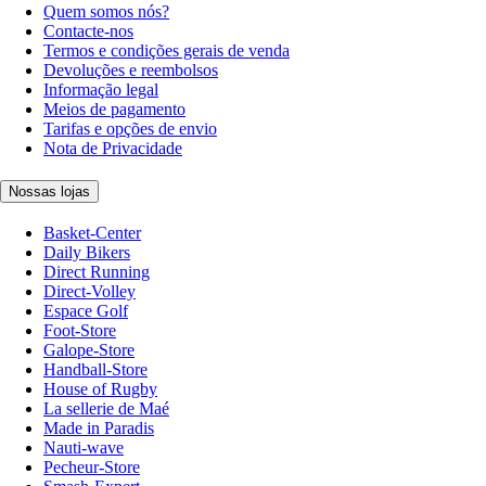
Quem somos nós?
Contacte-nos
Termos e condições gerais de venda
Devoluções e reembolsos
Informação legal
Meios de pagamento
Tarifas e opções de envio
Nota de Privacidade
Nossas lojas
Basket-Center
Daily Bikers
Direct Running
Direct-Volley
Espace Golf
Foot-Store
Galope-Store
Handball-Store
House of Rugby
La sellerie de Maé
Made in Paradis
Nauti-wave
Pecheur-Store