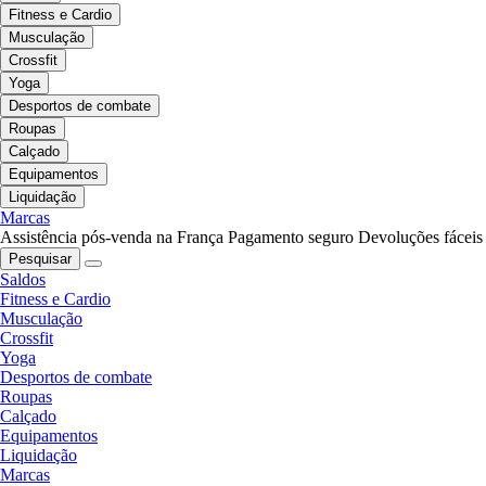
Fitness e Cardio
Musculação
Crossfit
Yoga
Desportos de combate
Roupas
Calçado
Equipamentos
Liquidação
Marcas
Assistência pós-venda na França
Pagamento seguro
Devoluções fáceis
Pesquisar
Saldos
Fitness e Cardio
Musculação
Crossfit
Yoga
Desportos de combate
Roupas
Calçado
Equipamentos
Liquidação
Marcas