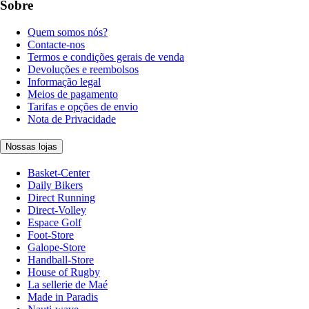
Sobre
Quem somos nós?
Contacte-nos
Termos e condições gerais de venda
Devoluções e reembolsos
Informação legal
Meios de pagamento
Tarifas e opções de envio
Nota de Privacidade
Nossas lojas
Basket-Center
Daily Bikers
Direct Running
Direct-Volley
Espace Golf
Foot-Store
Galope-Store
Handball-Store
House of Rugby
La sellerie de Maé
Made in Paradis