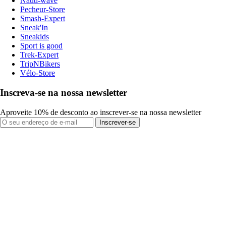
Nauti-wave
Pecheur-Store
Smash-Expert
Sneak'In
Sneakids
Sport is good
Trek-Expert
TripNBikers
Vélo-Store
Inscreva-se na nossa newsletter
Aproveite 10% de desconto ao inscrever-se na nossa newsletter
Inscrever-se