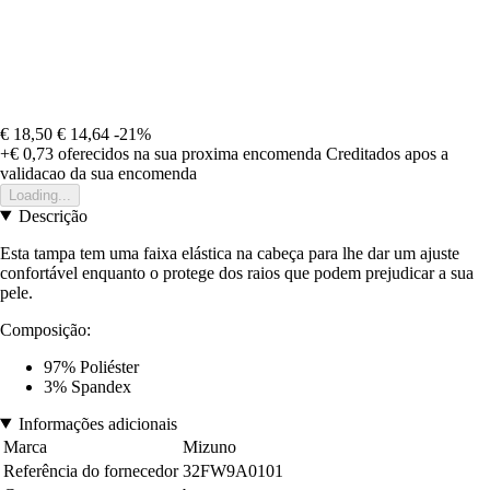
€ 18,50
€ 14,64
-21%
+€ 0,73
oferecidos na sua proxima encomenda
Creditados apos a
validacao da sua encomenda
Loading...
Descrição
Esta tampa tem uma faixa elástica na cabeça para lhe dar um ajuste
confortável enquanto o protege dos raios que podem prejudicar a sua
pele.
Composição:
97% Poliéster
3% Spandex
Informações adicionais
Marca
Mizuno
Referência do fornecedor
32FW9A0101