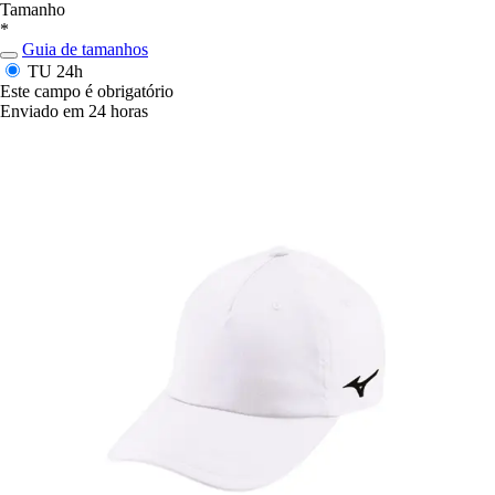
Tamanho
*
Guia de tamanhos
TU
24h
Este campo é obrigatório
Enviado em 24 horas