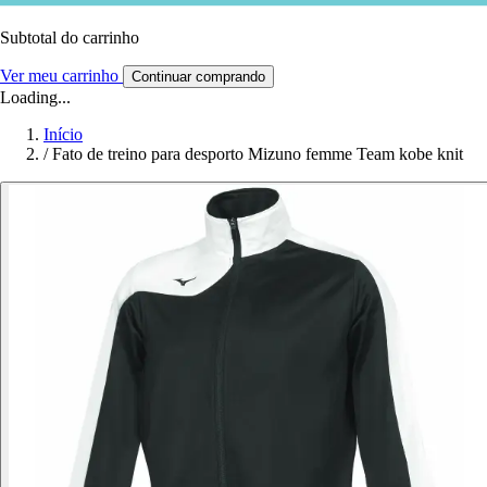
Subtotal do carrinho
Ver meu carrinho
Continuar comprando
Loading...
Início
/
Fato de treino para desporto Mizuno femme Team kobe knit