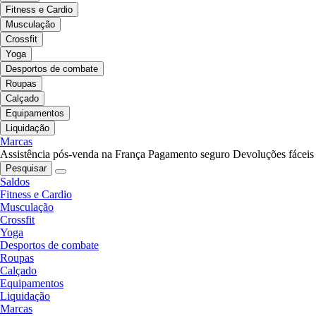
Fitness e Cardio
Musculação
Crossfit
Yoga
Desportos de combate
Roupas
Calçado
Equipamentos
Liquidação
Marcas
Assistência pós-venda na França
Pagamento seguro
Devoluções fáceis
Pesquisar
Saldos
Fitness e Cardio
Musculação
Crossfit
Yoga
Desportos de combate
Roupas
Calçado
Equipamentos
Liquidação
Marcas