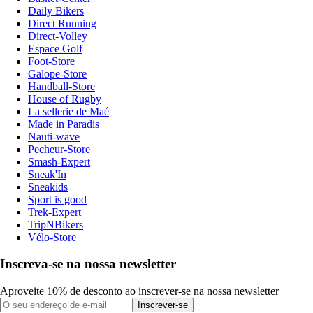
Daily Bikers
Direct Running
Direct-Volley
Espace Golf
Foot-Store
Galope-Store
Handball-Store
House of Rugby
La sellerie de Maé
Made in Paradis
Nauti-wave
Pecheur-Store
Smash-Expert
Sneak'In
Sneakids
Sport is good
Trek-Expert
TripNBikers
Vélo-Store
Inscreva-se na nossa newsletter
Aproveite 10% de desconto ao inscrever-se na nossa newsletter
Inscrever-se