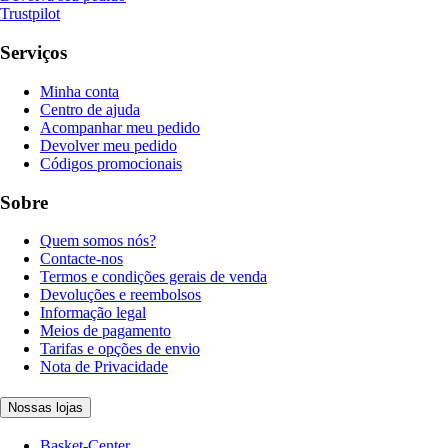
Trustpilot
Serviços
Minha conta
Centro de ajuda
Acompanhar meu pedido
Devolver meu pedido
Códigos promocionais
Sobre
Quem somos nós?
Contacte-nos
Termos e condições gerais de venda
Devoluções e reembolsos
Informação legal
Meios de pagamento
Tarifas e opções de envio
Nota de Privacidade
Nossas lojas
Basket-Center