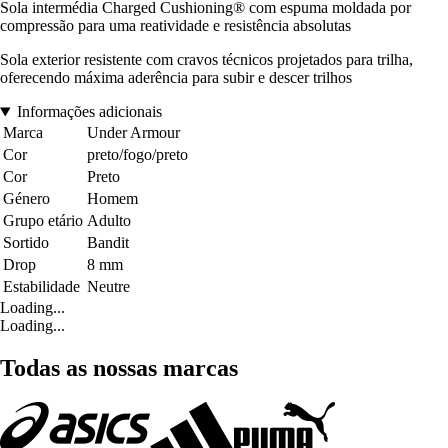
Sola intermédia Charged Cushioning® com espuma moldada por
compressão para uma reatividade e resistência absolutas
Sola exterior resistente com cravos técnicos projetados para trilha,
oferecendo máxima aderência para subir e descer trilhos
Informações adicionais
Marca
Under Armour
Cor
preto/fogo/preto
Cor
Preto
Género
Homem
Grupo etário
Adulto
Sortido
Bandit
Drop
8 mm
Estabilidade
Neutre
Loading...
Loading...
Todas as nossas marcas