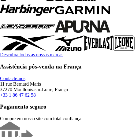
Descubra todas as nossas marcas
Assistência pós-venda na França
Contacte-nos
11 rue Bernard Maris
37270 Montlouis-sur-Loire, França
+33 1 86 47 62 58
Pagamento seguro
Compre em nosso site com total confiança