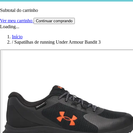
Subtotal do carrinho
Ver meu carrinho
Continuar comprando
Loading...
Início
/
Sapatilhas de running Under Armour Bandit 3