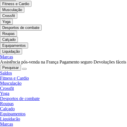
Fitness e Cardio
Musculação
Crossfit
Yoga
Desportos de combate
Roupas
Calçado
Equipamentos
Liquidação
Marcas
Assistência pós-venda na França
Pagamento seguro
Devoluções fáceis
Pesquisar
Saldos
Fitness e Cardio
Musculação
Crossfit
Yoga
Desportos de combate
Roupas
Calçado
Equipamentos
Liquidação
Marcas