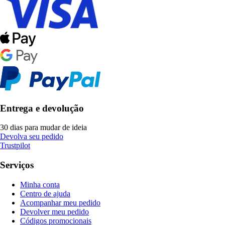
Entrega e devolução
30 dias para mudar de ideia
Devolva seu pedido
Trustpilot
Serviços
Minha conta
Centro de ajuda
Acompanhar meu pedido
Devolver meu pedido
Códigos promocionais