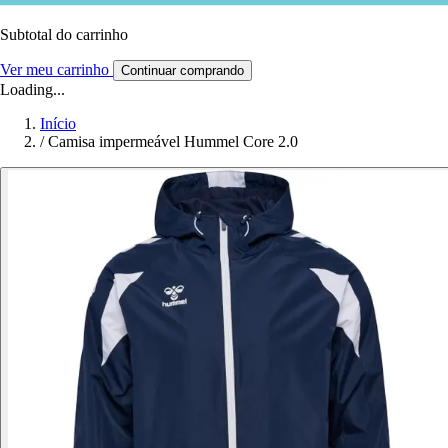
Subtotal do carrinho
Ver meu carrinho
Continuar comprando
Loading...
Início
/
Camisa impermeável Hummel Core 2.0