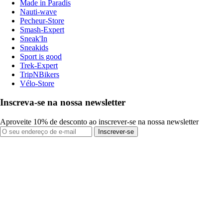
Made in Paradis
Nauti-wave
Pecheur-Store
Smash-Expert
Sneak'In
Sneakids
Sport is good
Trek-Expert
TripNBikers
Vélo-Store
Inscreva-se na nossa newsletter
Aproveite 10% de desconto ao inscrever-se na nossa newsletter
Inscrever-se