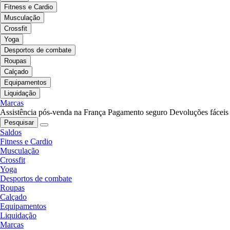
Fitness e Cardio
Musculação
Crossfit
Yoga
Desportos de combate
Roupas
Calçado
Equipamentos
Liquidação
Marcas
Assistência pós-venda na França
Pagamento seguro
Devoluções fáceis
Pesquisar
Saldos
Fitness e Cardio
Musculação
Crossfit
Yoga
Desportos de combate
Roupas
Calçado
Equipamentos
Liquidação
Marcas