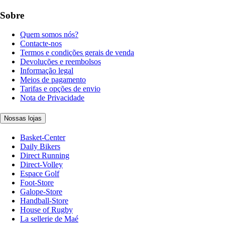
Sobre
Quem somos nós?
Contacte-nos
Termos e condições gerais de venda
Devoluções e reembolsos
Informação legal
Meios de pagamento
Tarifas e opções de envio
Nota de Privacidade
Nossas lojas
Basket-Center
Daily Bikers
Direct Running
Direct-Volley
Espace Golf
Foot-Store
Galope-Store
Handball-Store
House of Rugby
La sellerie de Maé