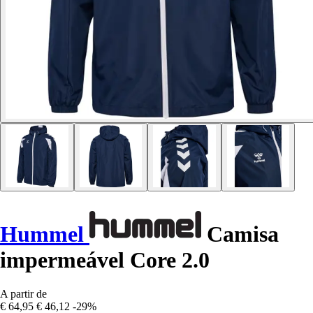
Hummel
Camisa
impermeável Core 2.0
A partir de
€ 64,95
€ 46,12
-29%