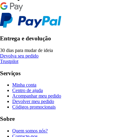
Entrega e devolução
30 dias para mudar de ideia
Devolva seu pedido
Trustpilot
Serviços
Minha conta
Centro de ajuda
Acompanhar meu pedido
Devolver meu pedido
Códigos promocionais
Sobre
Quem somos nós?
Contacte-nos