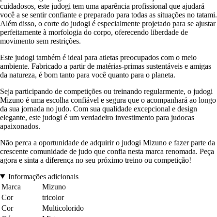
cuidadosos, este judogi tem uma aparência profissional que ajudará
você a se sentir confiante e preparado para todas as situações no tatami.
Além disso, o corte do judogi é especialmente projetado para se ajustar
perfeitamente à morfologia do corpo, oferecendo liberdade de
movimento sem restrições.
Este judogi também é ideal para atletas preocupados com o meio
ambiente. Fabricado a partir de matérias-primas sustentáveis e amigas
da natureza, é bom tanto para você quanto para o planeta.
Seja participando de competições ou treinando regularmente, o judogi
Mizuno é uma escolha confiável e segura que o acompanhará ao longo
da sua jornada no judo. Com sua qualidade excepcional e design
elegante, este judogi é um verdadeiro investimento para judocas
apaixonados.
Não perca a oportunidade de adquirir o judogi Mizuno e fazer parte da
crescente comunidade de judo que confia nesta marca renomada. Peça
agora e sinta a diferença no seu próximo treino ou competição!
Informações adicionais
Marca
Mizuno
Cor
tricolor
Cor
Multicolorido