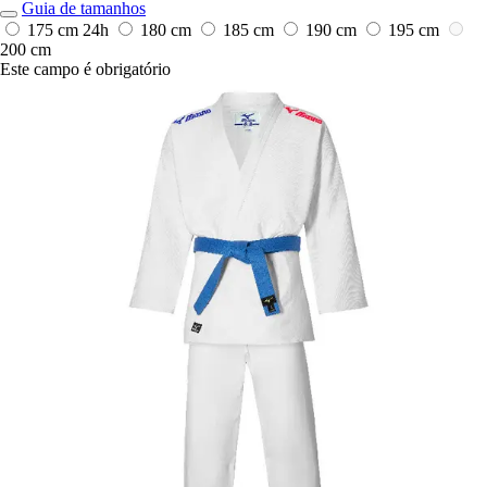
Guia de tamanhos
175 cm
24h
180 cm
185 cm
190 cm
195 cm
200 cm
Este campo é obrigatório