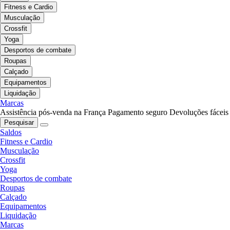
Fitness e Cardio
Musculação
Crossfit
Yoga
Desportos de combate
Roupas
Calçado
Equipamentos
Liquidação
Marcas
Assistência pós-venda na França
Pagamento seguro
Devoluções fáceis
Pesquisar
Saldos
Fitness e Cardio
Musculação
Crossfit
Yoga
Desportos de combate
Roupas
Calçado
Equipamentos
Liquidação
Marcas