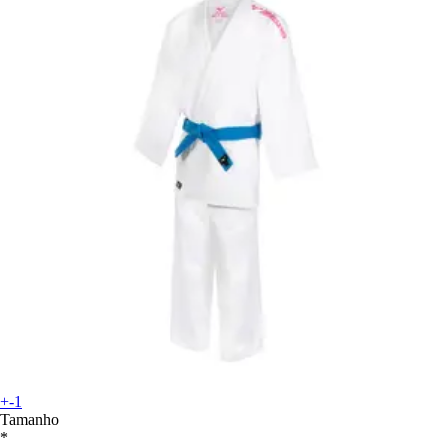
+-1
Tamanho
*