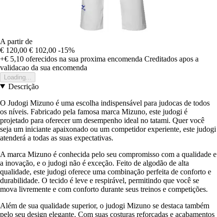
A partir de
€ 120,00
€ 102,00
-15%
+€ 5,10
oferecidos na sua proxima encomenda
Creditados apos a
validacao da sua encomenda
Loading...
Descrição
O Judogi Mizuno é uma escolha indispensável para judocas de todos
os níveis. Fabricado pela famosa marca Mizuno, este judogi é
projetado para oferecer um desempenho ideal no tatami. Quer você
seja um iniciante apaixonado ou um competidor experiente, este judogi
atenderá a todas as suas expectativas.
A marca Mizuno é conhecida pelo seu compromisso com a qualidade e
a inovação, e o judogi não é exceção. Feito de algodão de alta
qualidade, este judogi oferece uma combinação perfeita de conforto e
durabilidade. O tecido é leve e respirável, permitindo que você se
mova livremente e com conforto durante seus treinos e competições.
Além de sua qualidade superior, o judogi Mizuno se destaca também
pelo seu design elegante. Com suas costuras reforçadas e acabamentos