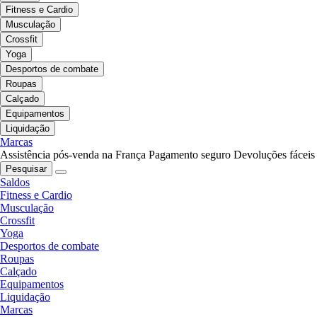
Fitness e Cardio
Musculação
Crossfit
Yoga
Desportos de combate
Roupas
Calçado
Equipamentos
Liquidação
Marcas
Assistência pós-venda na França
Pagamento seguro
Devoluções fáceis
Pesquisar
Saldos
Fitness e Cardio
Musculação
Crossfit
Yoga
Desportos de combate
Roupas
Calçado
Equipamentos
Liquidação
Marcas