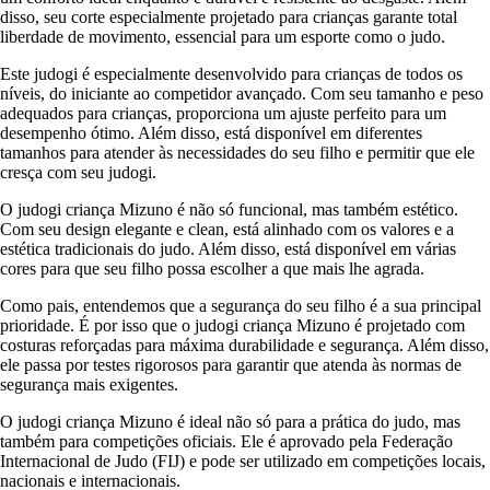
disso, seu corte especialmente projetado para crianças garante total
liberdade de movimento, essencial para um esporte como o judo.
Este judogi é especialmente desenvolvido para crianças de todos os
níveis, do iniciante ao competidor avançado. Com seu tamanho e peso
adequados para crianças, proporciona um ajuste perfeito para um
desempenho ótimo. Além disso, está disponível em diferentes
tamanhos para atender às necessidades do seu filho e permitir que ele
cresça com seu judogi.
O judogi criança Mizuno é não só funcional, mas também estético.
Com seu design elegante e clean, está alinhado com os valores e a
estética tradicionais do judo. Além disso, está disponível em várias
cores para que seu filho possa escolher a que mais lhe agrada.
Como pais, entendemos que a segurança do seu filho é a sua principal
prioridade. É por isso que o judogi criança Mizuno é projetado com
costuras reforçadas para máxima durabilidade e segurança. Além disso,
ele passa por testes rigorosos para garantir que atenda às normas de
segurança mais exigentes.
O judogi criança Mizuno é ideal não só para a prática do judo, mas
também para competições oficiais. Ele é aprovado pela Federação
Internacional de Judo (FIJ) e pode ser utilizado em competições locais,
nacionais e internacionais.