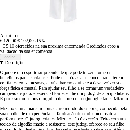
A partir de
€ 120,00
€ 102,00
-15%
+€ 5,10
oferecidos na sua proxima encomenda
Creditados apos a
validacao da sua encomenda
Loading...
Descrição
O judo é um esporte surpreendente que pode trazer inúmeros
benefícios para as crianças. Pode ensiná-las a se concentrar, a terem
confiança em si mesmas, a trabalhar em equipe e a desenvolver sua
força física e mental. Para ajudar seu filho a se tornar um verdadeiro
campeão de judo, é essencial fornecer-lhe um judogi de alta qualidade.
É por isso que temos o orgulho de apresentar o judogi criança Mizuno.
Mizuno é uma marca renomada no mundo do esporte, conhecida pela
sua qualidade e experiência na fabricação de equipamentos de alta
performance. O judogi criança Mizuno não é exceção. Feito com um
tecido de algodão macio e resistente, este judogi oferece ao seu filho
um conforto ideal enquanto é durável e resistente ao desgaste. Além