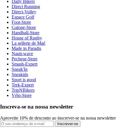
Daily Bikers
Direct Running
Direct-Volley
Espace Golf
Foot-Store
Galope-Store
Handball-Store
House of Rugby
La sellerie de Maé
Made in Paradis
Nauti-wave
Pecheur-Store
Smash-Expert
Sneak'In
Sneakids
Sport is good
Trek-Expert
TripNBikers
Vélo-Store
Inscreva-se na nossa newsletter
Aproveite 10% de desconto ao inscrever-se na nossa newsletter
Inscrever-se