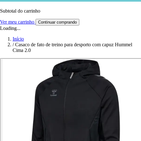
Subtotal do carrinho
Ver meu carrinho
Continuar comprando
Loading...
Início
/
Casaco de fato de treino para desporto com capuz Hummel
Cima 2.0