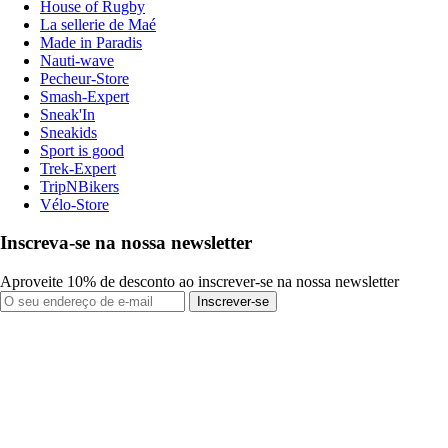
House of Rugby
La sellerie de Maé
Made in Paradis
Nauti-wave
Pecheur-Store
Smash-Expert
Sneak'In
Sneakids
Sport is good
Trek-Expert
TripNBikers
Vélo-Store
Inscreva-se na nossa newsletter
Aproveite 10% de desconto ao inscrever-se na nossa newsletter
Inscrever-se