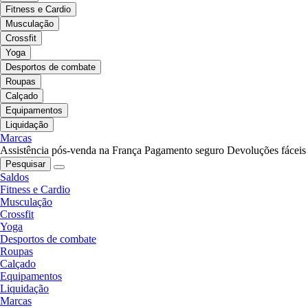
Fitness e Cardio
Musculação
Crossfit
Yoga
Desportos de combate
Roupas
Calçado
Equipamentos
Liquidação
Marcas
Assistência pós-venda na França
Pagamento seguro
Devoluções fáceis
Pesquisar
Saldos
Fitness e Cardio
Musculação
Crossfit
Yoga
Desportos de combate
Roupas
Calçado
Equipamentos
Liquidação
Marcas