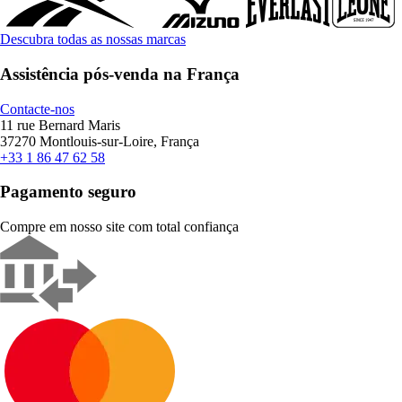
Descubra todas as nossas marcas
Assistência pós-venda na França
Contacte-nos
11 rue Bernard Maris
37270 Montlouis-sur-Loire, França
+33 1 86 47 62 58
Pagamento seguro
Compre em nosso site com total confiança