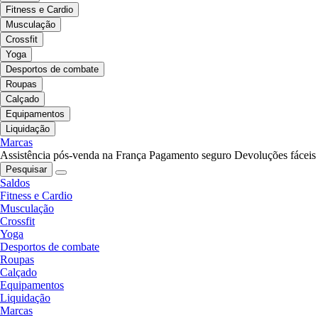
Fitness e Cardio
Musculação
Crossfit
Yoga
Desportos de combate
Roupas
Calçado
Equipamentos
Liquidação
Marcas
Assistência pós-venda na França
Pagamento seguro
Devoluções fáceis
Pesquisar
Saldos
Fitness e Cardio
Musculação
Crossfit
Yoga
Desportos de combate
Roupas
Calçado
Equipamentos
Liquidação
Marcas