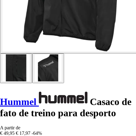
Hummel
Casaco de
fato de treino para desporto
A partir de
€ 49,95
€ 17,97
-64%