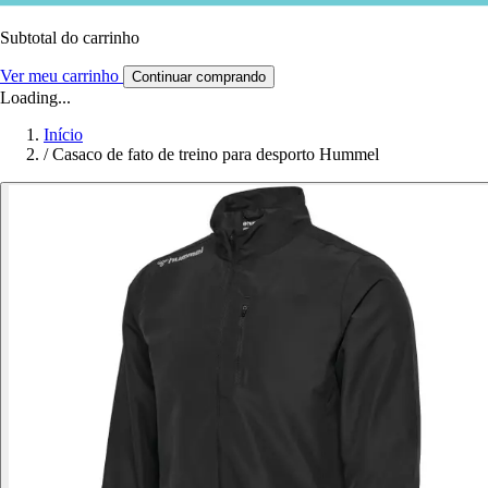
Subtotal do carrinho
Ver meu carrinho
Continuar comprando
Loading...
Início
/
Casaco de fato de treino para desporto Hummel