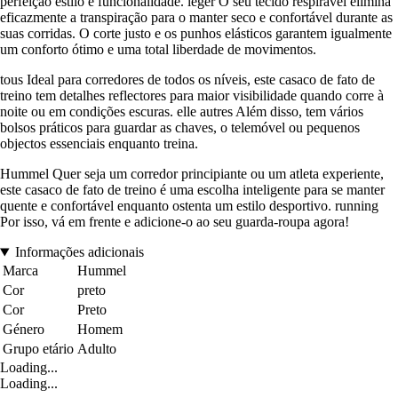
perfeição estilo e funcionalidade. léger O seu tecido respirável elimina
eficazmente a transpiração para o manter seco e confortável durante as
suas corridas. O corte justo e os punhos elásticos garantem igualmente
um conforto ótimo e uma total liberdade de movimentos.
tous Ideal para corredores de todos os níveis, este casaco de fato de
treino tem detalhes reflectores para maior visibilidade quando corre à
noite ou em condições escuras. elle autres Além disso, tem vários
bolsos práticos para guardar as chaves, o telemóvel ou pequenos
objectos essenciais enquanto treina.
Hummel Quer seja um corredor principiante ou um atleta experiente,
este casaco de fato de treino é uma escolha inteligente para se manter
quente e confortável enquanto ostenta um estilo desportivo. running
Por isso, vá em frente e adicione-o ao seu guarda-roupa agora!
Informações adicionais
Marca
Hummel
Cor
preto
Cor
Preto
Género
Homem
Grupo etário
Adulto
Loading...
Loading...