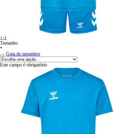
+-1
Tamanho
*
Guia de tamanhos
Este campo é obrigatório