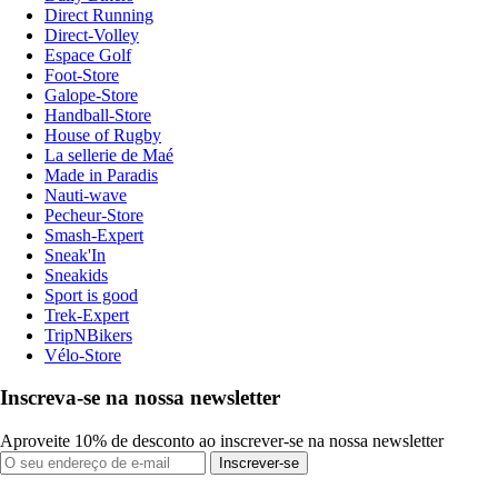
Direct Running
Direct-Volley
Espace Golf
Foot-Store
Galope-Store
Handball-Store
House of Rugby
La sellerie de Maé
Made in Paradis
Nauti-wave
Pecheur-Store
Smash-Expert
Sneak'In
Sneakids
Sport is good
Trek-Expert
TripNBikers
Vélo-Store
Inscreva-se na nossa newsletter
Aproveite 10% de desconto ao inscrever-se na nossa newsletter
Inscrever-se