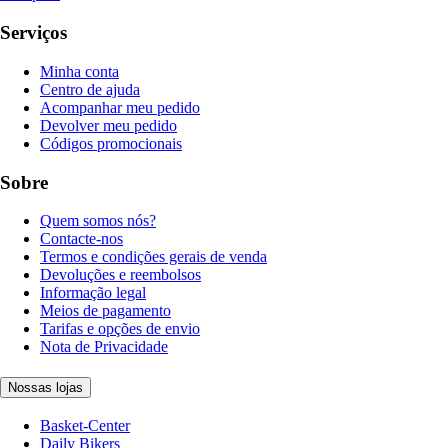
Serviços
Minha conta
Centro de ajuda
Acompanhar meu pedido
Devolver meu pedido
Códigos promocionais
Sobre
Quem somos nós?
Contacte-nos
Termos e condições gerais de venda
Devoluções e reembolsos
Informação legal
Meios de pagamento
Tarifas e opções de envio
Nota de Privacidade
Nossas lojas
Basket-Center
Daily Bikers