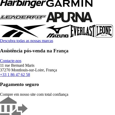
Descubra todas as nossas marcas
Assistência pós-venda na França
Contacte-nos
11 rue Bernard Maris
37270 Montlouis-sur-Loire, França
+33 1 86 47 62 58
Pagamento seguro
Compre em nosso site com total confiança