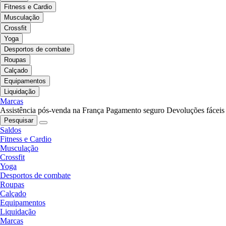
Fitness e Cardio
Musculação
Crossfit
Yoga
Desportos de combate
Roupas
Calçado
Equipamentos
Liquidação
Marcas
Assistência pós-venda na França
Pagamento seguro
Devoluções fáceis
Pesquisar
Saldos
Fitness e Cardio
Musculação
Crossfit
Yoga
Desportos de combate
Roupas
Calçado
Equipamentos
Liquidação
Marcas