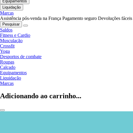
Equipamentos
Liquidação
Marcas
Assistência pós-venda na França
Pagamento seguro
Devoluções fáceis
Pesquisar
Saldos
Fitness e Cardio
Musculação
Crossfit
Yoga
Desportos de combate
Roupas
Calçado
Equipamentos
Liquidação
Marcas
Adicionando ao carrinho...