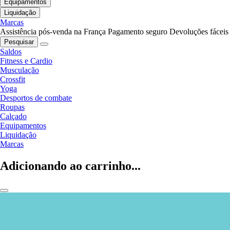
Equipamentos
Liquidação
Marcas
Assistência pós-venda na França
Pagamento seguro
Devoluções fáceis
Pesquisar
Saldos
Fitness e Cardio
Musculação
Crossfit
Yoga
Desportos de combate
Roupas
Calçado
Equipamentos
Liquidação
Marcas
Adicionando ao carrinho...