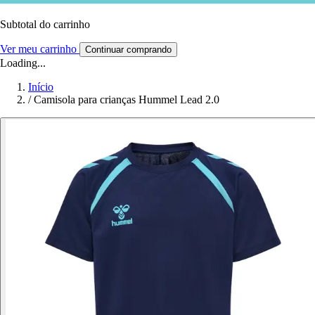
Subtotal do carrinho
Ver meu carrinho
Continuar comprando
Loading...
Início
/
Camisola para crianças Hummel Lead 2.0