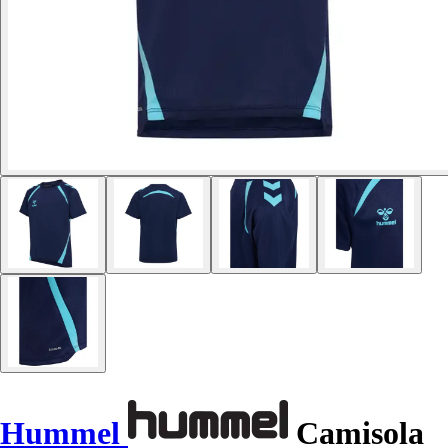
Hummel
Camisola