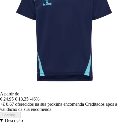
A partir de
€ 24,95
€ 13,35
-46%
+€ 0,67
oferecidos na sua proxima encomenda
Creditados apos a
validacao da sua encomenda
Loading...
Descrição