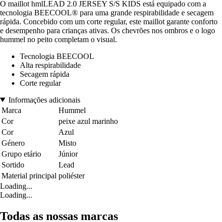
O maillot hmlLEAD 2.0 JERSEY S/S KIDS está equipado com a
tecnologia BEECOOL® para uma grande respirabilidade e secagem
rápida. Concebido com um corte regular, este maillot garante conforto
e desempenho para crianças ativas. Os chevrões nos ombros e o logo
hummel no peito completam o visual.
Tecnologia BEECOOL
Alta respirabilidade
Secagem rápida
Corte regular
Informações adicionais
Marca
Hummel
Cor
peixe azul marinho
Cor
Azul
Género
Misto
Grupo etário
Júnior
Sortido
Lead
Material principal
poliéster
Loading...
Loading...
Todas as nossas marcas