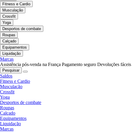
Fitness e Cardio
Musculação
Crossfit
Yoga
Desportos de combate
Roupas
Calçado
Equipamentos
Liquidação
Marcas
Assistência pós-venda na França
Pagamento seguro
Devoluções fáceis
Pesquisar
Saldos
Fitness e Cardio
Musculação
Crossfit
Yoga
Desportos de combate
Roupas
Calçado
Equipamentos
Liquidação
Marcas