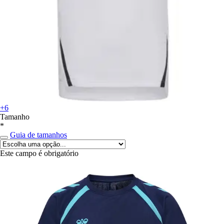
+6
Tamanho
*
Guia de tamanhos
Este campo é obrigatório