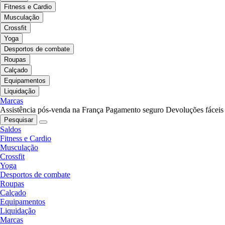
Fitness e Cardio
Musculação
Crossfit
Yoga
Desportos de combate
Roupas
Calçado
Equipamentos
Liquidação
Marcas
Assistência pós-venda na França
Pagamento seguro
Devoluções fáceis
Pesquisar
Saldos
Fitness e Cardio
Musculação
Crossfit
Yoga
Desportos de combate
Roupas
Calçado
Equipamentos
Liquidação
Marcas