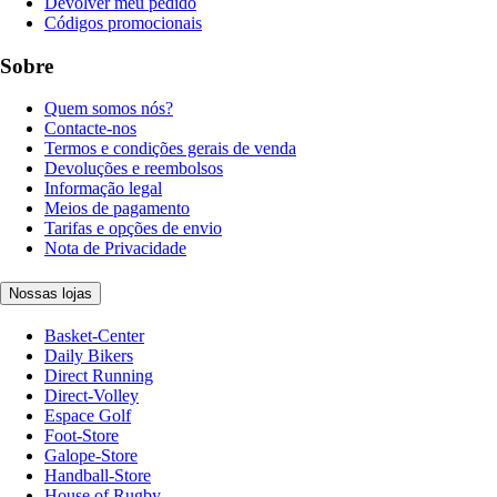
Devolver meu pedido
Códigos promocionais
Sobre
Quem somos nós?
Contacte-nos
Termos e condições gerais de venda
Devoluções e reembolsos
Informação legal
Meios de pagamento
Tarifas e opções de envio
Nota de Privacidade
Nossas lojas
Basket-Center
Daily Bikers
Direct Running
Direct-Volley
Espace Golf
Foot-Store
Galope-Store
Handball-Store
House of Rugby