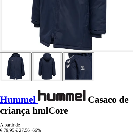
Hummel
Casaco de
criança hmlCore
A partir de
€ 79,95
€ 27,56
-66%