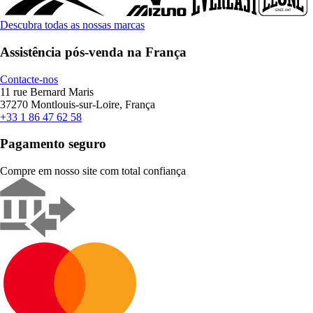
Descubra todas as nossas marcas
Assistência pós-venda na França
Contacte-nos
11 rue Bernard Maris
37270 Montlouis-sur-Loire, França
+33 1 86 47 62 58
Pagamento seguro
Compre em nosso site com total confiança