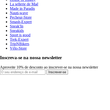
La sellerie de Maé
Made in Paradis
Nauti-wave
Pecheur-Store
Smash-Expert
Sneak'In
Sneakids
Sport is good
Trek-Expert
TripNBikers
Vélo-Store
Inscreva-se na nossa newsletter
Aproveite 10% de desconto ao inscrever-se na nossa newsletter
Inscrever-se