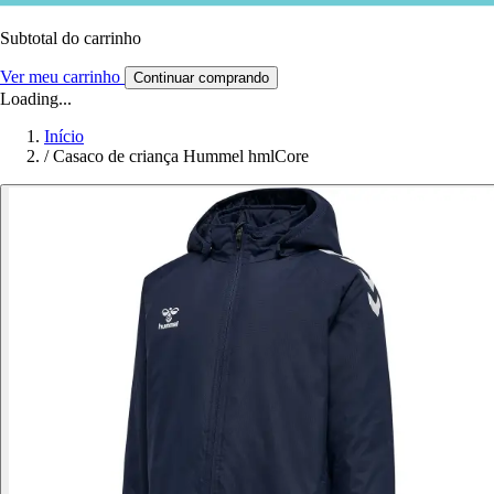
Subtotal do carrinho
Ver meu carrinho
Continuar comprando
Loading...
Início
/
Casaco de criança Hummel hmlCore